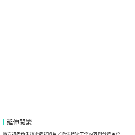
延伸閱讀
地方特考衛生技術考試科目／衛生技術工作內容與分發單位