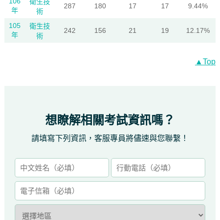
106
衛生技
287
180
17
17
9.44%
年
術
105
衛生技
242
156
21
19
12.17%
年
術
▲Top
想瞭解相關考試資訊嗎？
請填寫下列資訊，客服專員將儘速與您聯繫！