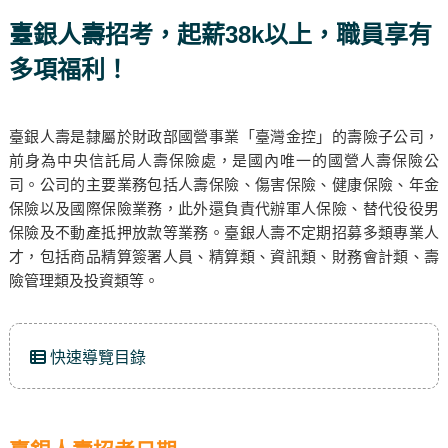
臺銀人壽招考，起薪38k以上，職員享有
多項福利！
臺銀人壽是隸屬於財政部國營事業「臺灣金控」的壽險子公司，
前身為中央信託局人壽保險處，是國內唯一的國營人壽保險公
司。公司的主要業務包括人壽保險、傷害保險、健康保險、年金
保險以及國際保險業務，此外還負責代辦軍人保險、替代役役男
保險及不動產抵押放款等業務。臺銀人壽不定期招募多類專業人
才，包括商品精算簽署人員、精算類、資訊類、財務會計類、壽
險管理類及投資類等。
快速導覽目錄