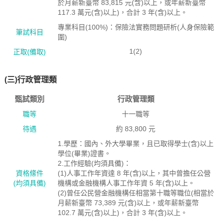
於月薪新臺幣 83,815 元(含)以上，或年薪新臺幣
117.3 萬元(含)以上)，合計 3 年(含)以上。
專業科目(100%)：保險法實務問題研析(人身保險範
筆試科目
圍)
1(2)
正取(備取)
(三)行政管理類
甄試類別
行政管理類
職等
十一職等
待遇
約 83,800 元
1.學歷：國內、外大學畢業，且已取得學士(含)以上
學位(畢業)證書。
2.工作經驗(均須具備)：
資格絛件
(1)人事工作年資達 8 年(含)以上，其中曾擔任公營
(均須具備)
機構或金融機構人事工作年資 5 年(含)以上。
(2)曾任公民營金融機構任相當第十職等職位(相當於
月薪新臺幣 73,389 元(含)以上，或年薪新臺幣
102.7 萬元(含)以上)，合計 3 年(含)以上。