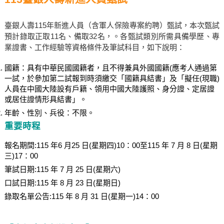
臺銀人壽115年新進人員（含軍人保險專案約聘）甄試，本次甄試
預計錄取正取11名、備取32名，。各甄試類別所需具備學歷、專
業證書、工作經驗等資格條件及筆試科目，如下說明：
國籍：具有中華民國國籍者，且不得兼具外國國籍(應考人通過第
一試，於參加第二試報到時須繳交「國籍具結書」及「擬任(現職)
人員在中國大陸設有戶籍、領用中國大陸護照、身分證、定居證
或居住證情形具結書」。
年齡、性別、兵役：不限。
重要時程
報名期間:115 年6 月25 日(星期四)10：00至115 年 7 月 8 日(星期
三)17：00
筆試日期:115 年 7 月 25 日(星期六)
口試日期:115 年 8 月 23 日(星期日)
錄取名單公告:115 年 8 月 31 日(星期一)14：00