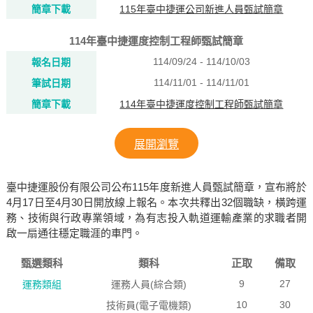
簡章下載
115年臺中捷運公司新進人員甄試簡章
114年臺中捷運度控制工程師甄試簡章
114/09/24 - 114/10/03
報名日期
114/11/01 - 114/11/01
筆試日期
簡章下載
114年臺中捷運度控制工程師甄試簡章
展開瀏覽
臺中捷運股份有限公司公布115年度新進人員甄試簡章，宣布將於
4月17日至4月30日開放線上報名。本次共釋出32個職缺，橫跨運
務、技術與行政專業領域，為有志投入軌道運輸產業的求職者開
啟一扇通往穩定職涯的車門。
甄選類科
類科
正取
備取
9
27
運務類組
運務人員(綜合類)
10
30
技術員(電子電機類)