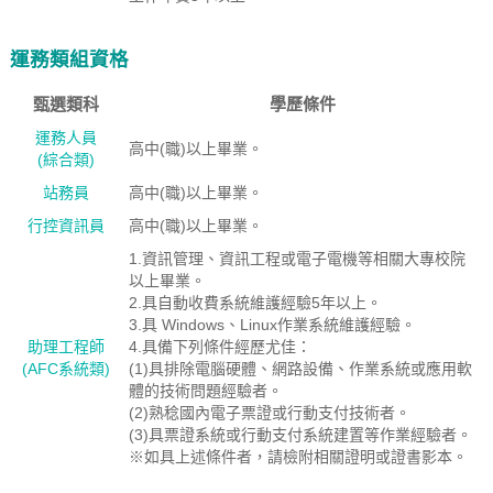
運務類組資格
甄選類科
學歷條件
運務人員
高中(職)以上畢業。
(綜合類)
站務員
高中(職)以上畢業。
行控資訊員
高中(職)以上畢業。
1.資訊管理、資訊工程或電子電機等相關大專校院
以上畢業。
2.具自動收費系統維護經驗5年以上。
3.具 Windows、Linux作業系統維護經驗。
助理工程師
4.具備下列條件經歷尤佳：
(AFC系統類)
(1)具排除電腦硬體、網路設備、作業系統或應用軟
體的技術問題經驗者。
(2)熟稔國內電子票證或行動支付技術者。
(3)具票證系統或行動支付系統建置等作業經驗者。
※如具上述條件者，請檢附相關證明或證書影本。