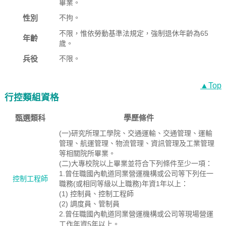
畢業。
性別
不拘。
不限，惟依勞動基準法規定，強制退休年齡為65
年齡
歲。
兵役
不限。
▲Top
行控類組資格
甄選類科
學歷條件
(一)研究所理工學院、交通運輸、交通管理、運輸
管理、航運管理、物流管理、資訊管理及工業管理
等相關院所畢業。
(二)大專校院以上畢業並符合下列條件至少一項：
1.曾任職國內軌道同業營運機構或公司等下列任一
控制工程師
職務(或相同等級以上職務)年資1年以上：
(1) 控制員、控制工程師
(2) 調度員、管制員
2.曾任職國內軌道同業營運機構或公司等現場營運
工作年資5年以上。