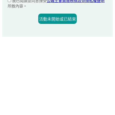
我已閱讀並同意接受
公職王會員服務條款暨隱私權聲明
所敘內容。
活動未開始或已結束