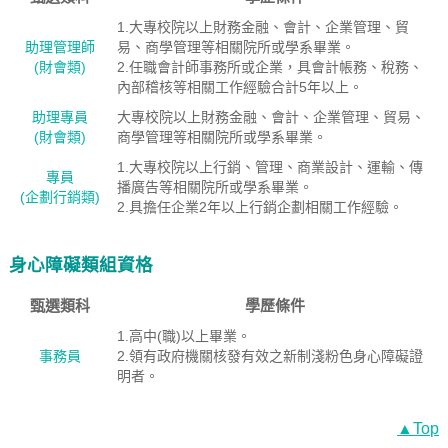
1.大專校院以上財務金融、會計、企業管理、貿
助理管理師
易、商學管理等相關院所或學系畢業。
(財會類)
2.任職會計師事務所或企業，具會計帳務、稅務、
內部稽核等相關工作經驗合計5年以上。
助理專員
大專校院以上財務金融、會計、企業管理、貿易、
(財會類)
商學管理等相關院所或學系畢業。
1.大專校院以上行銷、管理、商業設計、運輸、傳
專員
播廣告等相關院所或學系畢業。
(企劃行銷類)
2.具擔任企業2年以上行銷企劃相關工作經驗。
身心障礙類組資格
甄選類科
學歷條件
1.高中(職)以上畢業。
事務員
2.領有政府機關核發有效之新制淺粉色身心障礙證
明者。
▲Top