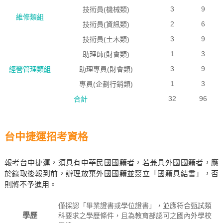
3
9
技術員(機械類)
維修類組
2
6
技術員(資訊類)
3
9
技術員(土木類)
1
3
助理師(財會類)
3
9
經營管理類組
助理專員(財會類)
1
3
專員(企劃行銷類)
32
96
合計
台中捷運招考資格
報考台中捷運，須具有中華民國國籍者，若兼具外國國籍者，應
於錄取後報到前，辦理放棄外國國籍並簽立「國籍具結書」，否
則將不予進用。
僅採認「畢業證書或學位證書」，並應符合甄試類
學歷
科要求之學歷條件，且為教育部認可之國內外學校