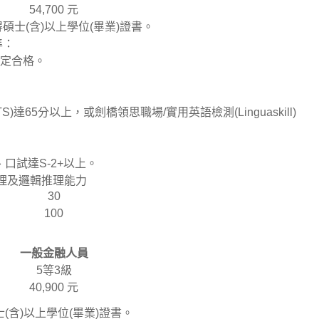
54,700 元
碩士(含)以上學位(畢業)證書。
準：
檢定合格。
)達65分以上，或劍橋領思職場/實用英語檢測(Linguaskill)
分、口試達S-2+以上。
管理及邏輯推理能力
30
100
一般金融人員
5等3級
40,900 元
含)以上學位(畢業)證書。