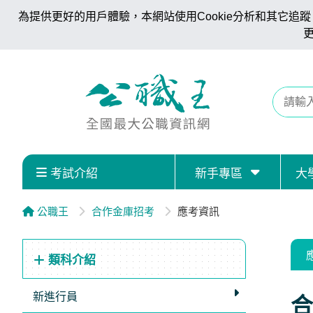
為提供更好的用戶體驗，本網站使用Cookie分析和其它追蹤。
考試介紹
新手專區
大
公職王
合作金庫招考
應考資訊
類科介紹
新進行員
合