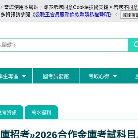
當您使用本網站，即表示您同意Cookie技術支援。若您不同意C
更多資訊請參閱《
公職王會員服務條款暨隱私權聲明
》。
學生專區
國考試聽館
考取心得
應考資訊
薪水福利
庫招考»2026合作金庫考試科