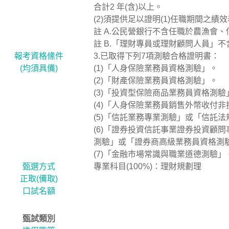
合計2 年(含)以上。
(2)須提供足以證明(1)任職期間之
註 A.公民營銀行不含任職於農漁會
註 B.「理財專員或理財顧問人員」
報考資格絛件
3.已取得下列7項測驗合格證明書：
(均須具備)
(1)「人身保險業務員資格測驗」。
(2)「財產保險業務員資格測驗」。
(3)「投資型保險商品業務員資格測
(4)「人身保險業務員銷售外幣收付
(5)「信託業務專業測驗」或「信託
(6)「證券投資信託事業證券投資顧
測驗」或「證券商高級業務員資格測
(7)「金融市場常識與職業道德測驗」
甄選方式
專業科目(100%)：理財規劃理
正取(備取)
口試名額
甄試類別