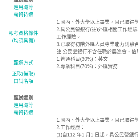
進用職等
薪資待遇
1.國內、外大學以上畢業，且已取得學
2.具公民營銀行(註)外匯相關工作經驗
報考資格絛件
工作經驗。
(均須具備)
3.已取得初階外匯人員專業能力測驗
註.公民營銀行不含任職於農漁會、
1.普通科目(30%)：英文
甄選方式
2.專業科目(70%)：外匯實務
正取(備取)
口試名額
甄試類別
進用職等
薪資待遇
1.國內、外大學以上畢業，且已取得學
2.工作經歷：
(1)自112 年1 月1 日起，具公民