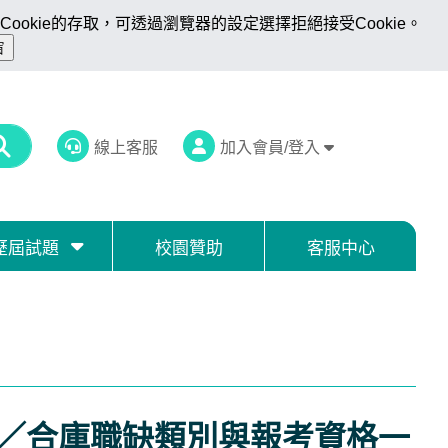
ookie的存取，可透過瀏覽器的設定選擇拒絕接受Cookie。
線上客服
加入會員/登入
歷屆試題
校園贊助
客服中心
目／合庫職缺類別與報考資格一