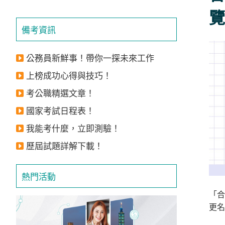
覽
備考資訊
公務員新鮮事！帶你一探未來工作
上榜成功心得與技巧！
考公職精選文章！
國家考試日程表！
我能考什麼，立即測驗！
歷屆試題詳解下載！
熱門活動
「合
更名