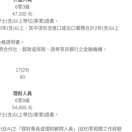
6等3級
47,100 元
士(含)以上學位(畢業)證書。
3年(含)以上，其中須包含進口或出口實務合計2年(含)以上
合格證明書。
信用合作社、郵政或保險、證券等非銀行之金融機構。
17(29)
60
理財人員
6等9級
54,900 元
士(含)以上學位(畢業)證書。
營銀行(註A)之「理財專員或理財顧問人員」(註B)等相關工作經驗