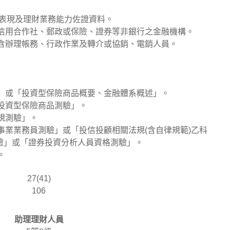
績效表現及理財業務能力佐證資料。
、信用合作社、郵政或保險、證券等非銀行之金融機構。
不含辦理帳務、行政作業及轉介或協銷、電銷人員。
驗」或「投資型保險商品概要、金融體系概述」。
非投資型保險商品測驗」。
法規測驗」。
問事業業務員測驗」或「投信投顧相關法規(含自律規範)乙科
驗」或「證券投資分析人員資格測驗」。
。
27(41)
106
助理理財人員