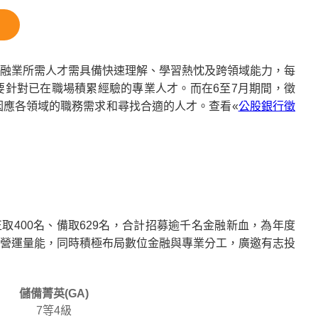
融業所需人才需具備快速理解、學習熱忱及跨領域能力，每
針對已在職場積累經驗的專業人才。而在6至7月期間，徵
因應各領域的職務需求和尋找合適的人才。查看«
公股銀行徵
取400名、備取629名，合計招募逾千名金融新血，為年度
營運量能，同時積極布局數位金融與專業分工，廣邀有志投
儲備菁英(GA)
7等4級