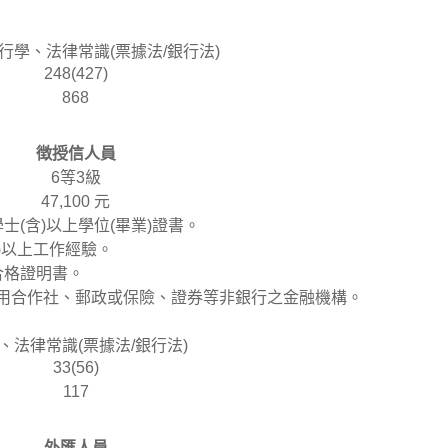
銀行學、法律常識(票據法/銀行法)
248(427)
868
徴授信人員
6等3級
47,100 元
士(含)以上學位(畢業)證書。
含)以上工作經驗。
合格證明書。
信用合作社、郵政或保險、證券等非銀行之金融機構。
務、法律常識(票據法/銀行法)
33(56)
117
外匯人員