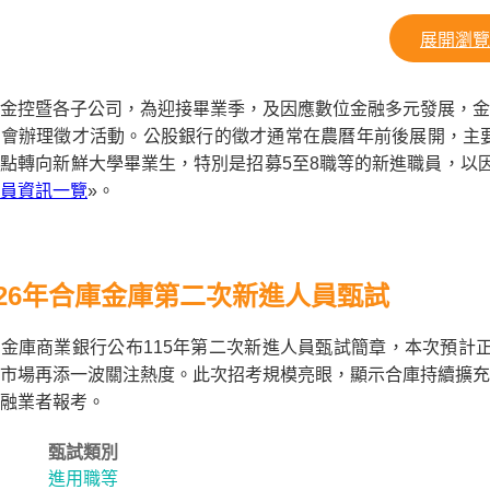
展開瀏覽
金控暨各子公司，為迎接畢業季，及因應數位金融多元發展，金
會辦理徵才活動。公股銀行的徵才通常在農曆年前後展開，主要
點轉向新鮮大學畢業生，特別是招募5至8職等的新進職員，以
員資訊一覽
»。
026年合庫金庫第二次新進人員甄試
金庫商業銀行公布115年第二次新進人員甄試簡章，本次預計正
市場再添一波關注熱度。此次招考規模亮眼，顯示合庫持續擴充
融業者報考。
甄試類別
進用職等