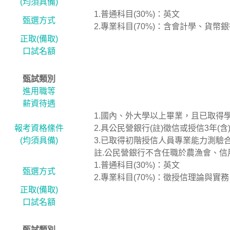
(均須具備)
1.普通科目(30%)：英文
甄選方式
2.專業科目(70%)：含會計學、貨幣
正取(備取)
口試名額
甄試類別
進用職等
薪資待遇
1.國內、外大學以上畢業，且已取得學
報考資格絛件
2.具公民營銀行(註)徵信或授信3年(
(均須具備)
3.已取得初階授信人員專業能力測驗
註.公民營銀行不含任職於農漁會、
1.普通科目(30%)：英文
甄選方式
2.專業科目(70%)：徵授信理論與實
正取(備取)
口試名額
甄試類別