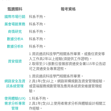
甄選類科
報考資格
國際市場行銷
科系不拘。
展會場館業務
科系不拘。
商情研究
科系不拘。
數據分析A
科系不拘。
數據分析B
科系不拘。
1.資訊通訊科技學門相關系所畢業，或擔任資安導
入工作具2年以上經驗(須提供工作證明)。
資安個資
2.取得至少1張數位發展部資通安全署115年公告認
可之資通安全專業證照。
1.資訊通訊科技學門相關系所畢業。
網路安全及資
2.具1年(含)以上，網路架構規劃及資安管理經驗，
訊系統管理
或雲端服務規劃管理及應用系統資安維運管理經
驗。
使用體驗(UX)
1.科系不拘。
需求分析專案
2.具1年(含)以上使用者需求分析與體驗設計相關工
管理
作經驗。