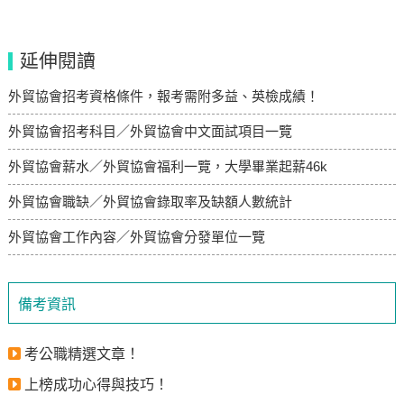
延伸閱讀
外貿協會招考資格條件，報考需附多益、英檢成績！
外貿協會招考科目／外貿協會中文面試項目一覽
外貿協會薪水／外貿協會福利一覽，大學畢業起薪46k
外貿協會職缺／外貿協會錄取率及缺額人數統計
​​​​​​​外貿協會工作內容／外貿協會分發單位一覽
備考資訊
考公職精選文章！
上榜成功心得與技巧！