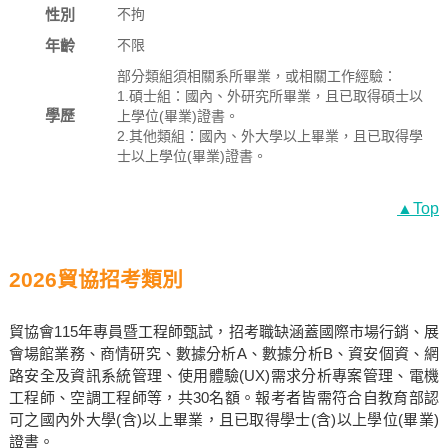
性別
不拘
年齡
不限
部分類組須相關系所畢業，或相關工作經驗：
1.碩士組：國內、外研究所畢業，且已取得碩士以
學歷
上學位(畢業)證書。
2.其他類組：國內、外大學以上畢業，且已取得學
士以上學位(畢業)證書。
▲Top
2026貿協招考類別
貿協會115年專員暨工程師甄試，招考職缺涵蓋國際市場行銷、展
會場館業務、商情研究、數據分析A、數據分析B、資安個資、網
路安全及資訊系統管理、使用體驗(UX)需求分析專案管理、電機
工程師、空調工程師等，共30名額。報考者皆需符合自教育部認
可之國內外大學(含)以上畢業，且已取得學士(含)以上學位(畢業)
證書。