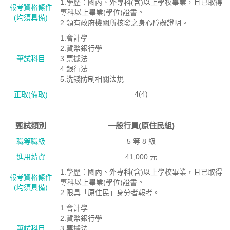
1.學歷：國內、外專科(含)以上學校畢業，且已取得
報考資格絛件
專科以上畢業(學位)證書。
(均須具備)
2.領有政府機關所核發之身心障礙證明。
1.會計學
2.貨幣銀行學
筆試科目
3.票據法
4.銀行法
5.洗錢防制相關法規
4(4)
正取(備取)
甄試類別
一般行員(原住民組)
職等職級
5 等 8 級
進用薪資
41,000 元
1.學歷：國內、外專科(含)以上學校畢業，且已取得
報考資格絛件
專科以上畢業(學位)證書。
(均須具備)
2.限具「原住民」身分者報考。
1.會計學
2.貨幣銀行學
筆試科目
3.票據法