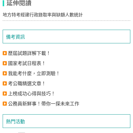
延伸閱讀
地方特考經建行政錄取率與缺額人數統計
備考資訊
歷屆試題詳解下載！
國家考試日程表！
我能考什麼，立即測驗！
考公職精選文章！
上榜成功心得與技巧！
公務員新鮮事！帶你一探未來工作
熱門活動