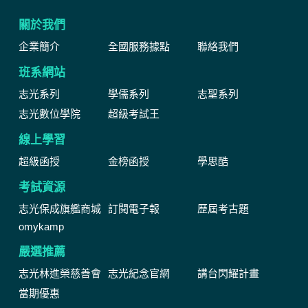
關於我們
企業簡介
全國服務據點
聯絡我們
班系網站
志光系列
學儒系列
志聖系列
志光數位學院
超級考試王
線上學習
超級函授
金榜函授
學思酷
考試資源
志光保成旗艦商城
訂閱電子報
歷屆考古題
omykamp
嚴選推薦
志光林進榮慈善會
志光紀念官網
講台閃耀計畫
當期優惠