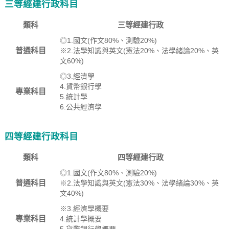
三等經建行政科目
類科
三等經建行政
◎1.國文(作文80%、測驗20%)
普通科目
※2.法學知識與英文(憲法20%、法學緒論20%、英
文60%)
◎3.經濟學
4.貨幣銀行學
專業科目
5.統計學
6.公共經濟學
四等經建行政科目
類科
四等經建行政
◎1.國文(作文80%、測驗20%)
普通科目
※2.法學知識與英文(憲法30%、法學緒論30%、英
文40%)
※3.經濟學概要
專業科目
4.統計學概要