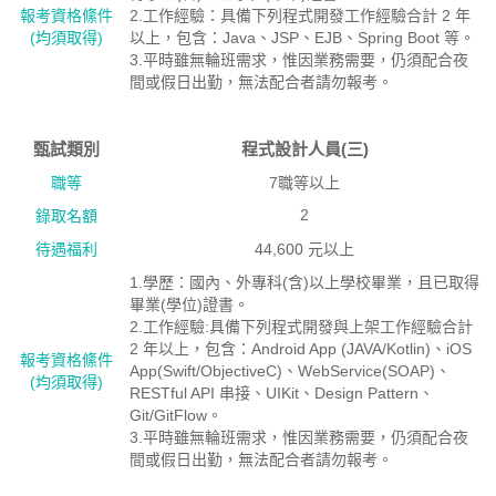
報考資格絛件
2.工作經驗：具備下列程式開發工作經驗合計 2 年
(均須取得)
以上，包含：Java、JSP、EJB、Spring Boot 等。
3.平時雖無輪班需求，惟因業務需要，仍須配合夜
間或假日出勤，無法配合者請勿報考。
甄試類別
程式設計人員(三)
職等
7職等以上
2
錄取名額
待遇福利
44,600 元以上
1.學歷：國內、外專科(含)以上學校畢業，且已取得
畢業(學位)證書。
2.工作經驗:具備下列程式開發與上架工作經驗合計
2 年以上，包含：Android App (JAVA/Kotlin)、iOS
報考資格絛件
App(Swift/ObjectiveC)、WebService(SOAP)、
(均須取得)
RESTful API 串接、UIKit、Design Pattern、
Git/GitFlow。
3.平時雖無輪班需求，惟因業務需要，仍須配合夜
間或假日出勤，無法配合者請勿報考。