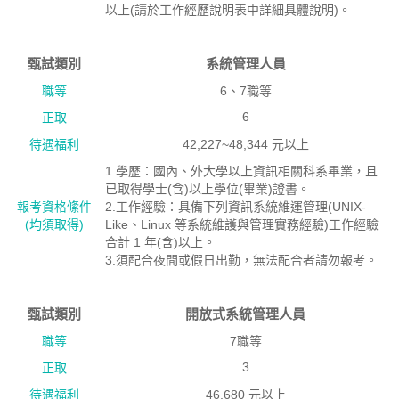
以上(請於工作經歷說明表中詳細具體說明)。
甄試類別
系統管理人員
職等
6、7職等
6
正取
待遇福利
42,227~48,344 元以上
1.學歷：國內、外大學以上資訊相關科系畢業，且
已取得學士(含)以上學位(畢業)證書。
報考資格絛件
2.工作經驗：具備下列資訊系統維運管理(UNIX-
(均須取得)
Like、Linux 等系統維護與管理實務經驗)工作經驗
合計 1 年(含)以上。
3.須配合夜間或假日出勤，無法配合者請勿報考。
甄試類別
開放式系統管理人員
職等
7職等
3
正取
待遇福利
46,680 元以上