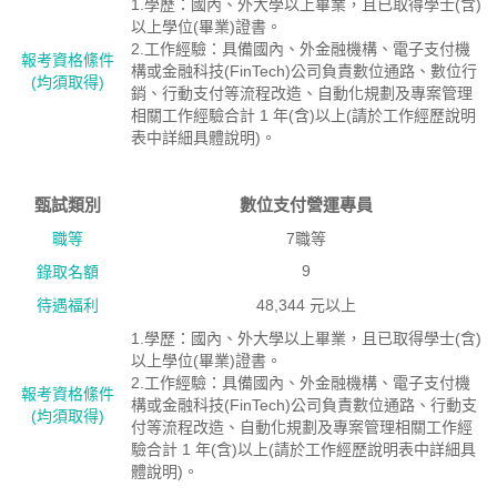
1.學歷：國內、外大學以上畢業，且已取得學士(含)
以上學位(畢業)證書。
2.工作經驗：具備國內、外金融機構、電子支付機
報考資格絛件
構或金融科技(FinTech)公司負責數位通路、數位行
(均須取得)
銷、行動支付等流程改造、自動化規劃及專案管理
相關工作經驗合計 1 年(含)以上(請於工作經歷說明
表中詳細具體說明)。
甄試類別
數位支付營運專員
職等
7職等
9
錄取名額
待遇福利
48,344 元以上
1.學歷：國內、外大學以上畢業，且已取得學士(含)
以上學位(畢業)證書。
2.工作經驗：具備國內、外金融機構、電子支付機
報考資格絛件
構或金融科技(FinTech)公司負責數位通路、行動支
(均須取得)
付等流程改造、自動化規劃及專案管理相關工作經
驗合計 1 年(含)以上(請於工作經歷說明表中詳細具
體說明)。