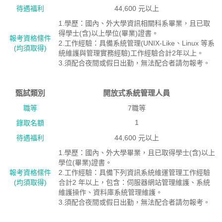
待遇福利
44,600 元以上
1.學歷：國內、外大學資訊相關科系畢業，且已取
得學士(含)以上學位(畢業)證書。
報考資格絛件
2.工作經驗：具備系統管理(UNIX-Like、Linux 等系
(均須取得)
統維護與管理實務經驗)工作經驗合計2年以上。
3.須配合夜間或假日出勤，無法配合者請勿報考。
甄試類別
開放式系統管理人員
職等
7職等
1
錄取名額
待遇福利
44,600 元以上
1.學歷：國內、外大學畢業，且已取得學士(含)以上
學位(畢業)證書。
報考資格絛件
2.工作經驗：具備下列資訊系統維運管理工作經驗
(均須取得)
合計2 年以上，包含：伺服器網站管理維護、系統
維護操作、資料庫系統管理維護。
3.須配合夜間或假日出勤，無法配合者請勿報考。