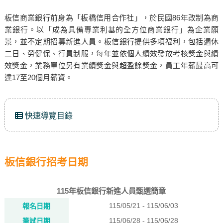
板信商業銀行前身為「板橋信用合作社」，於民國86年改制為商
業銀行。以「成為具備專業利基的全方位商業銀行」為企業願
景，並不定期招募新進人員。板信銀行提供多項福利，包括週休
二日、勞健保、行員制服，每年並依個人績效發放考核獎金與績
效獎金，業務單位另有業績獎金與超盈餘獎金，員工年薪最高可
達17至20個月薪資。
快速導覽目錄
板信銀行招考日期
115年板信銀行新進人員甄選簡章
115/05/21 - 115/06/03
報名日期
115/06/28 - 115/06/28
筆試日期