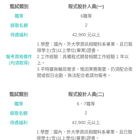
甄試類別
程式設計人員(一)
職等
6職等
2
錄取名額
待遇福利
42,900 元以上
1.學歷：國內、外大學資訊相關科系畢業，且已取
得學士(含)以上學位(畢業)證書。
報考資格絛件
2.工作經驗：具備程式開發相關工作經驗 1 年以
(均須取得)
上。
3.平時雖無輪班需求，惟因業務需要，仍須配合夜
間或假日出勤，無法配合者請勿報考。
甄試類別
程式設計人員(二)
職等
6、7職等
2
錄取名額
待遇福利
42,900 元以上
1.學歷：國內、外大學資訊相關科系畢業，且已取
得學士(含)以上學位(畢業)證書。