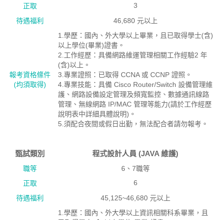
3
正取
待遇福利
46,680 元以上
1.學歷：國內、外大學以上畢業，且已取得學士(含)
以上學位(畢業)證書。
2.工作經歷：具備網路維運管理相關工作經驗2 年
(含)以上。
報考資格絛件
3.專業證照：已取得 CCNA 或 CCNP 證照。
(均須取得)
4.專業技能：具備 Cisco Router/Switch 設備管理維
護、網路設備設定管理及頻寬監控、數據通訊線路
管理、無線網路 IP/MAC 管理等能力(請於工作經歷
說明表中詳細具體說明)。
5.須配合夜間或假日出勤，無法配合者請勿報考。
甄試類別
程式設計人員 (JAVA 維護)
職等
6、7職等
6
正取
待遇福利
45,125~46,680 元以上
1.學歷：國內、外大學以上資訊相關科系畢業，且