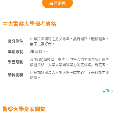
展開瀏覽
中央警察大學報考資格
中華民國國籍之男女青年，品行端正，體格健全，
身分條件
無不良嗜好者。
年齡限制
25 歲以下。
高中(職)學校以上畢業， 或符合招生簡章所訂應考
學歷限制
學歷資格「入學大學同等學力認定標準」規定者。
已參加財團法人大學入學考試中心年度學科能力測
學科測驗
驗者。
▲Top
警察大學身家調查