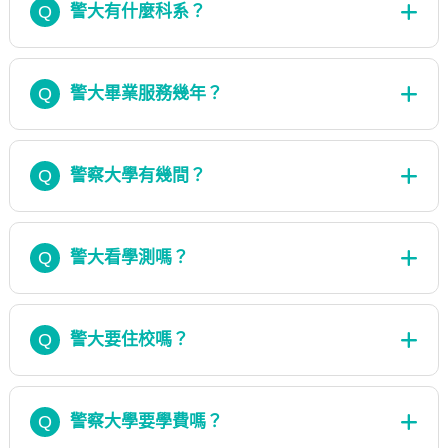
Q
警大有什麼科系？
Q
警大畢業服務幾年？
Q
警察大學有幾間？
Q
警大看學測嗎？
Q
警大要住校嗎？
Q
警察大學要學費嗎？