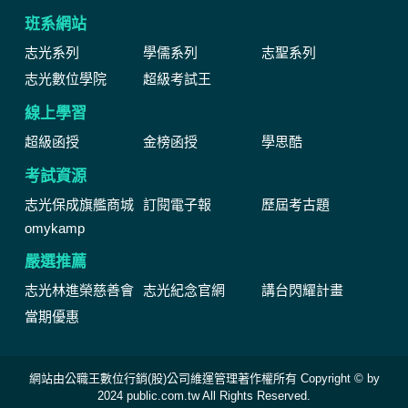
班系網站
志光系列
學儒系列
志聖系列
志光數位學院
超級考試王
線上學習
超級函授
金榜函授
學思酷
考試資源
志光保成旗艦商城
訂閱電子報
歷屆考古題
omykamp
嚴選推薦
志光林進榮慈善會
志光紀念官網
講台閃耀計畫
當期優惠
網站由公職王數位行銷(股)公司維運管理著作權所有 Copyright © by
2024 public.com.tw All Rights Reserved.