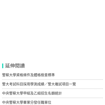
延伸閱讀
警察大學資格條件及體格檢查標準
警大考試科目採用學測成績／警大複試項目一覽
中央警察大學甲組及乙組招生名額統計
中央警察大學畢業分發任職單位