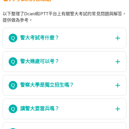
以下整理了Dcard和PTT平台上有關警大考試的常見問題與解答，
提供做為參考。
Q
警大考試考什麼？
Q
警大幾歲可以考？
Q
警察大學是獨立招生嗎？
Q
讀警大要當兵嗎？