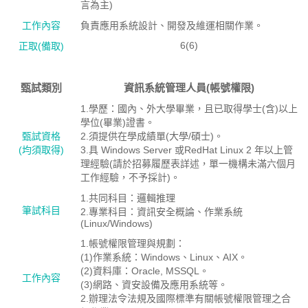
言為主)
工作內容
負責應用系統設計、開發及維運相關作業。
6(6)
正取(備取)
甄試類別
資訊系統管理人員(帳號權限)
1.學歷：國內、外大學畢業，且已取得學士(含)以上
學位(畢業)證書。
甄試資格
2.須提供在學成績單(大學/碩士)。
(均須取得)
3.具 Windows Server 或RedHat Linux 2 年以上管
理經驗(請於招募履歷表詳述，單一機構未滿六個月
工作經驗，不予採計)。
1.共同科目：邏輯推理
筆試科目
2.專業科目：資訊安全概論、作業系統
(Linux/Windows)
1.帳號權限管理與規劃：
(1)作業系統：Windows、Linux、AIX。
(2)資料庫：Oracle, MSSQL。
工作內容
(3)網路、資安設備及應用系統等。
2.辦理法令法規及國際標準有關帳號權限管理之合