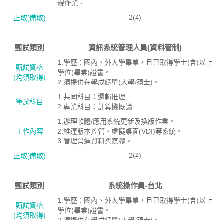
規作業。
2(4)
正取(備取)
甄試類別
資訊系統管理人員(資料管制)
1.學歷：國內、外大學畢業，且已取得學士(含)以上
甄試資格
學位(畢業)證書。
(均須取得)
2.須提供在學成績單(大學/碩士)。
1.共同科目：邏輯推理
筆試科目
2.專業科目：計算機概論
1.辦理軟體/應用系統更新及換版作業。
工作內容
2.維運版本控管、虛擬桌面(VDI)等系統。
3.管理營運資料與媒體。
2(4)
正取(備取)
甄試類別
系統操作員-台北
1.學歷：國內、外大學畢業，且已取得學士(含)以上
甄試資格
學位(畢業)證書。
(均須取得)