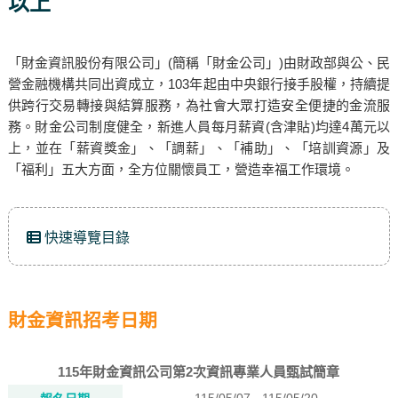
以上
「財金資訊股份有限公司」(簡稱「財金公司」)由財政部與公、民
營金融機構共同出資成立，103年起由中央銀行接手股權，持續提
供跨行交易轉接與結算服務，為社會大眾打造安全便捷的金流服
務。財金公司制度健全，新進人員每月薪資(含津貼)均達4萬元以
上，並在「薪資獎金」、「調薪」、「補助」、「培訓資源」及
「福利」五大方面，全方位關懷員工，營造幸福工作環境。
快速導覽目錄
財金資訊招考日期
115年財金資訊公司第2次資訊專業人員甄試簡章