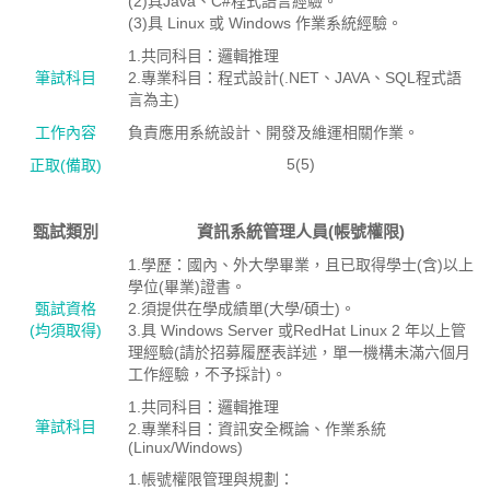
(2)具Java、C#程式語言經驗。
(3)具 Linux 或 Windows 作業系統經驗。
1.共同科目：邏輯推理
筆試科目
2.專業科目：程式設計(.NET、JAVA、SQL程式語
言為主)
工作內容
負責應用系統設計、開發及維運相關作業。
5(5)
正取(備取)
甄試類別
資訊系統管理人員(帳號權限)
1.學歷：國內、外大學畢業，且已取得學士(含)以上
學位(畢業)證書。
甄試資格
2.須提供在學成績單(大學/碩士)。
(均須取得)
3.具 Windows Server 或RedHat Linux 2 年以上管
理經驗(請於招募履歷表詳述，單一機構未滿六個月
工作經驗，不予採計)。
1.共同科目：邏輯推理
筆試科目
2.專業科目：資訊安全概論、作業系統
(Linux/Windows)
1.帳號權限管理與規劃：