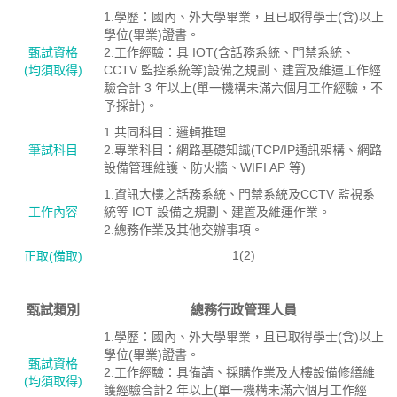
1.學歷：國內、外大學畢業，且已取得學士(含)以上
學位(畢業)證書。
甄試資格
2.工作經驗：具 IOT(含話務系統、門禁系統、
(均須取得)
CCTV 監控系統等)設備之規劃、建置及維運工作經
驗合計 3 年以上(單一機構未滿六個月工作經驗，不
予採計)。
1.共同科目：邏輯推理
筆試科目
2.專業科目：網路基礎知識(TCP/IP通訊架構、網路
設備管理維護、防火牆、WIFI AP 等)
1.資訊大樓之話務系統、門禁系統及CCTV 監視系
工作內容
統等 IOT 設備之規劃、建置及維運作業。
2.總務作業及其他交辦事項。
1(2)
正取(備取)
甄試類別
總務行政管理人員
1.學歷：國內、外大學畢業，且已取得學士(含)以上
學位(畢業)證書。
甄試資格
2.工作經驗：具備請、採購作業及大樓設備修繕維
(均須取得)
護經驗合計2 年以上(單一機構未滿六個月工作經