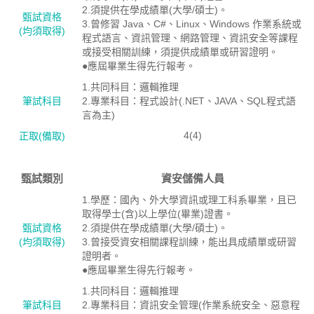
2.須提供在學成績單(大學/碩士)。
甄試資格
3.曾修習 Java、C#、Linux、Windows 作業系統或
(均須取得)
程式語言、資訊管理、網路管理、資訊安全等課程
或接受相關訓練，須提供成績單或研習證明。
●應屆畢業生得先行報考。
1.共同科目：邏輯推理
筆試科目
2.專業科目：程式設計(.NET、JAVA、SQL程式語
言為主)
4(4)
正取(備取)
甄試類別
資安儲備人員
1.學歷：國內、外大學資訊或理工科系畢業，且已
取得學士(含)以上學位(畢業)證書。
甄試資格
2.須提供在學成績單(大學/碩士)。
(均須取得)
3.曾接受資安相關課程訓練，能出具成績單或研習
證明者。
●應屆畢業生得先行報考。
1.共同科目：邏輯推理
筆試科目
2.專業科目：資訊安全管理(作業系統安全、惡意程