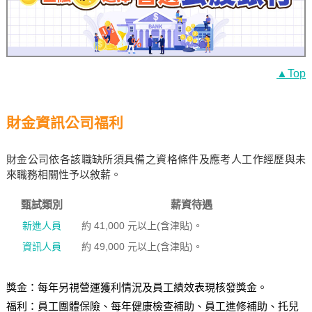
▲Top
財金資訊公司福利
財金公司依各該職缺所須具備之資格條件及應考人工作經歷與未
來職務相關性予以敘薪。
甄試類別
薪資待遇
新進人員
約 41,000 元以上(含津貼)。
資訊人員
約 49,000 元以上(含津貼)。
獎金：每年另視營運獲利情況及員工績效表現核發獎金。
福利：員工團體保險、每年健康檢查補助、員工進修補助、托兒