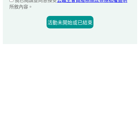
我已閱讀並同意接受
公職王會員服務條款暨隱私權聲明
所敘內容。
活動未開始或已結束