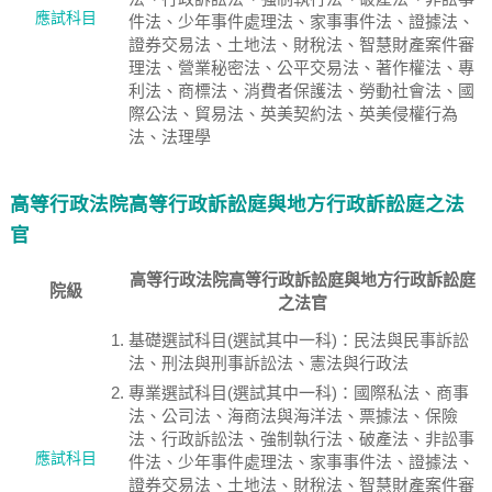
應試科目
件法、少年事件處理法、家事事件法、證據法、
證券交易法、土地法、財稅法、智慧財產案件審
理法、營業秘密法、公平交易法、著作權法、專
利法、商標法、消費者保護法、勞動社會法、國
際公法、貿易法、英美契約法、英美侵權行為
法、法理學
高等行政法院高等行政訴訟庭與地方行政訴訟庭之法
官
高等行政法院高等行政訴訟庭與地方行政訴訟庭
院級
之法官
基礎選試科目(選試其中一科)：民法與民事訴訟
法、刑法與刑事訴訟法、憲法與行政法
專業選試科目(選試其中一科)：國際私法、商事
法、公司法、海商法與海洋法、票據法、保險
法、行政訴訟法、強制執行法、破產法、非訟事
應試科目
件法、少年事件處理法、家事事件法、證據法、
證券交易法、土地法、財稅法、智慧財產案件審