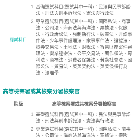
基礎選試科目(選試其中一科)：民法與民事訴訟
法、刑法與刑事訴訟法、憲法與行政法
專業選試科目(選試其中一科)：國際私法、商事
法、公司法、海商法與海洋法、票據法、保險
法、行政訴訟法、強制執行法、破產法、非訟事
應試科目
件法、少年事件處理法、家事事件法、證據法、
證券交易法、土地法、財稅法、智慧財產案件審
理法、營業秘密法、公平交易法、著作權法、專
利法、商標法、消費者保護法、勞動社會法、國
際公法、貿易法、英美契約法、英美侵權行為
法、法理學
高等檢察署或其檢察分署檢察官
院級
高等檢察署或其檢察分署檢察官
基礎選試科目(選試其中一科)：民法與民事訴訟
法、刑法與刑事訴訟法、憲法與行政法
專業選試科目(選試其中一科)：國際私法、商事
法、公司法、海商法與海洋法、票據法、保險