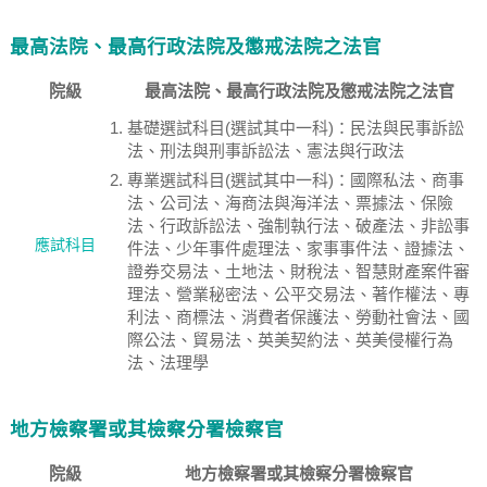
最高法院、最高行政法院及懲戒法院之法官
院級
最高法院、最高行政法院及懲戒法院之法官
基礎選試科目(選試其中一科)：民法與民事訴訟
法、刑法與刑事訴訟法、憲法與行政法
專業選試科目(選試其中一科)：國際私法、商事
法、公司法、海商法與海洋法、票據法、保險
法、行政訴訟法、強制執行法、破產法、非訟事
應試科目
件法、少年事件處理法、家事事件法、證據法、
證券交易法、土地法、財稅法、智慧財產案件審
理法、營業秘密法、公平交易法、著作權法、專
利法、商標法、消費者保護法、勞動社會法、國
際公法、貿易法、英美契約法、英美侵權行為
法、法理學
地方檢察署或其檢察分署檢察官
院級
地方檢察署或其檢察分署檢察官