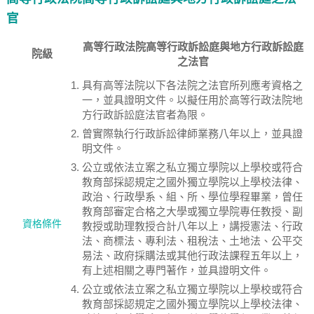
官
高等行政法院高等行政訴訟庭與地方行政訴訟庭
院級
之法官
具有高等法院以下各法院之法官所列應考資格之
一，並具證明文件。以擬任用於高等行政法院地
方行政訴訟庭法官者為限。
曾實際執行行政訴訟律師業務八年以上，並具證
明文件。
公立或依法立案之私立獨立學院以上學校或符合
教育部採認規定之國外獨立學院以上學校法律、
政治、行政學系、組、所、學位學程畢業，曾任
教育部審定合格之大學或獨立學院專任教授、副
資格條件
教授或助理教授合計八年以上，講授憲法、行政
法、商標法、專利法、租稅法、土地法、公平交
易法、政府採購法或其他行政法課程五年以上，
有上述相關之專門著作，並具證明文件。
公立或依法立案之私立獨立學院以上學校或符合
教育部採認規定之國外獨立學院以上學校法律、