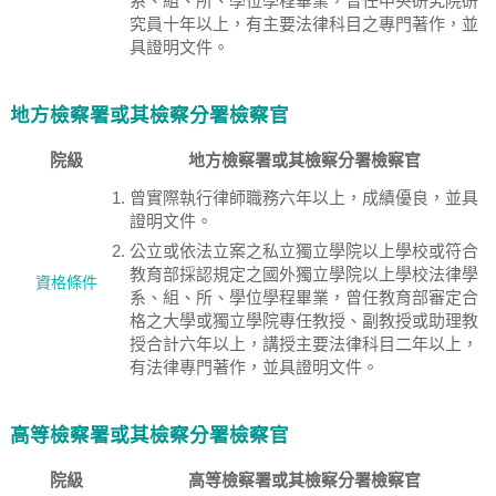
系、組、所、學位學程畢業，曾任中央研究院研
究員十年以上，有主要法律科目之專門著作，並
具證明文件。
地方檢察署或其檢察分署檢察官
院級
地方檢察署或其檢察分署檢察官
曾實際執行律師職務六年以上，成績優良，並具
證明文件。
公立或依法立案之私立獨立學院以上學校或符合
教育部採認規定之國外獨立學院以上學校法律學
資格條件
系、組、所、學位學程畢業，曾任教育部審定合
格之大學或獨立學院專任教授、副教授或助理教
授合計六年以上，講授主要法律科目二年以上，
有法律專門著作，並具證明文件。
高等檢察署或其檢察分署檢察官
院級
高等檢察署或其檢察分署檢察官