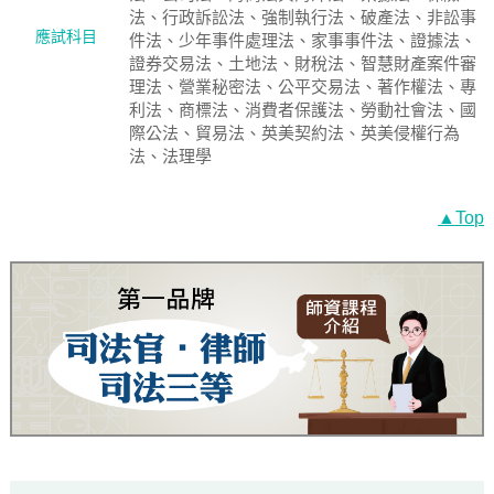
法、行政訴訟法、強制執行法、破產法、非訟事
應試科目
件法、少年事件處理法、家事事件法、證據法、
證券交易法、土地法、財稅法、智慧財產案件審
理法、營業秘密法、公平交易法、著作權法、專
利法、商標法、消費者保護法、勞動社會法、國
際公法、貿易法、英美契約法、英美侵權行為
法、法理學
▲Top