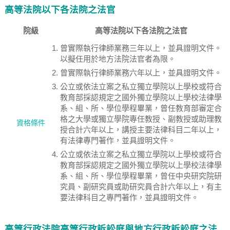
高等法院以下各法院之法官
院級
高等法院以下各法院之法官
曾實際執行律師業務三年以上，並具證明文件。
以擬任用於地方法院法官者為限。
曾實際執行律師業務六年以上，並具證明文件。
公立或依法立案之私立獨立學院以上學校或符合
教育部採認規定之國外獨立學院以上學校法律學
系、組、所、學位學程畢業，曾任教育部審定合
格之大學或獨立學院專任教授、副教授或助理教
資格條件
授合計六年以上，講授主要法律科目二年以上，
有法律專門著作，並具證明文件。
公立或依法立案之私立獨立學院以上學校或符合
教育部採認規定之國外獨立學院以上學校法律學
系、組、所、學位學程畢業，曾任中央研究院研
究員、副研究員或助研究員合計六年以上，有主
要法律科目之專門著作，並具證明文件。
高等行政法院高等行政訴訟庭與地方行政訴訟庭之法