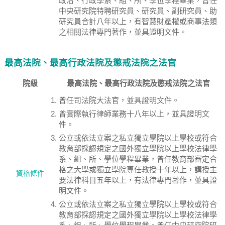
政治、行政學系、組、所、學位學程畢業，曾任
中央研究院特聘研究員、研究員、副研究員、助
研究員合計八年以上，有智慧財產權或商事法類
之相關法律專門著作，並具證明文件。
最高法院、最高行政法院及懲戒法院之法官
院級
最高法院、最高行政法院及懲戒法院之法官
曾任司法院大法官，並具證明文件。
曾實際執行律師業務十八年以上，並具證明文
件。
公立或依法立案之私立獨立學院以上學校或符合
教育部採認規定之國外獨立學院以上學校法律學
系、組、所、學位學程畢業，曾任教育部審定合
格之大學或獨立學院專任教授十年以上，講授主
資格條件
要法律科目五年以上，有法律專門著作，並具證
明文件。
公立或依法立案之私立獨立學院以上學校或符合
教育部採認規定之國外獨立學院以上學校法律學