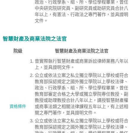
政治、行政學系、組、所、學位學程畢業，曾任
中央研究院研究員、副研究員或助研究員合計八
年以上，有憲法、行政法之專門著作，並具證明
文件。
智慧財產及商業法院之法官
院級
智慧財產及商業法院之法官
曾實際執行智慧財產或商業訴訟律師業務八年以
上，並具證明文件。
公立或依法立案之私立獨立學院以上學校或符合
教育部採認規定之國外獨立學院以上學校法律、
政治、行政學系、組、所、學位學程畢業，曾任
教育部審定合格之大學或獨立學院專任教授、副
教授或助理教授合計八年以上，講授智慧財產權
資格條件
或商事法類之相關法律課程五年以上，有上述相
關之專門著作，並具證明文件。
公立或依法立案之私立獨立學院以上學校或符合
教育部採認規定之國外獨立學院以上學校法律、