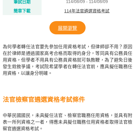
114/08/09 - 114/08/09
筆試日期
簡章下載
114年法官遴選資格考試
展開瀏覽
為何學者轉任法官要先參加任用資格考試，但律師卻不用？原因
在於律師是通過國家高考合格而取得的身分，等同具有公務員任
用資格，但學者不用具有公務員資格就可執教鞭，為了避免日後
發生銓敘爭議，考試院希望學者在轉任法官前，應具擬任職務任
用資格，以讓身分明確。
法官檢察官遴選資格考試條件
中華民國國民，未具擬任法官、檢察官職務任用資格，並具有附
表一所列資格之一者，得應未具擬任職務任用資格者取得法官檢
察官遴選資格考試。