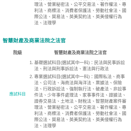
理法、營業秘密法、公平交易法、著作權法、專
利法、商標法、消費者保護法、勞動社會法、國
際公法、貿易法、英美契約法、英美侵權行為
法、法理學
智慧財產及商業法院之法官
院級
智慧財產及商業法院之法官
基礎選試科目(選試其中一科)：民法與民事訴訟
法、刑法與刑事訴訟法、憲法與行政法
專業選試科目(選試其中一科)：國際私法、商事
法、公司法、海商法與海洋法、票據法、保險
法、行政訴訟法、強制執行法、破產法、非訟事
應試科目
件法、少年事件處理法、家事事件法、證據法、
證券交易法、土地法、財稅法、智慧財產案件審
理法、營業秘密法、公平交易法、著作權法、專
利法、商標法、消費者保護法、勞動社會法、國
際公法、貿易法、英美契約法、英美侵權行為
法、法理學