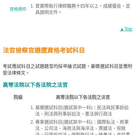
曾實際執行律師職務十四年以上，成績優良，並
資格條件
具證明文件。
▲Top
法官檢察官遴選資格考試科目
考試應試科目之試題題型均採申論式試題，基礎選試科目並應附
發法律條文。
高等法院以下各法院之法官
院級
高等法院以下各法院之法官
基礎選試科目(選試其中一科)：民法與民事訴訟
法、刑法與刑事訴訟法、憲法與行政法
專業選試科目(選試其中一科)：國際私法、商事
法、公司法、海商法與海洋法、票據法、保險
法、行政訴訟法、強制執行法、破產法、非訟事