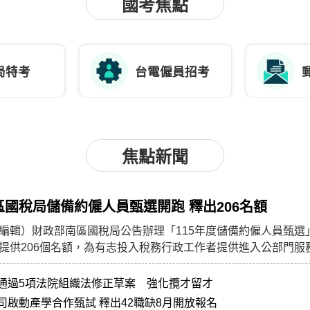
國考焦點
局特考
台電僱員招考
焦點新聞
南區國稅局儲備約僱人員甄選開跑 釋出206名額
編輯）財政部南區國稅局公告辦理「115年度儲備約僱人員甄選
提供206個名額，為有志投入稅務行政工作者提供進入公部門服
通過5項法院組織法修正草案 強化攬才留才
司啟動產學合作甄試 釋出42職缺8月開放報名