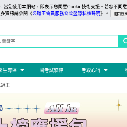
當您使用本網站，即表示您同意Cookie技術支援。若您不同意C
更多資訊請參閱《
公職王會員服務條款暨隱私權聲明
》。
學生專區
國考試聽館
考取心得
三冠王
三冠王
三冠王