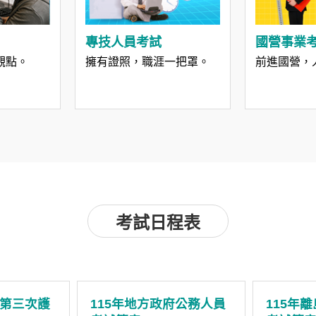
專技人員考試
國營事業
觀點。
擁有證照，職涯一把罩。
前進國營，
考試日程表
考第三次護
115年地方政府公務人員
115年