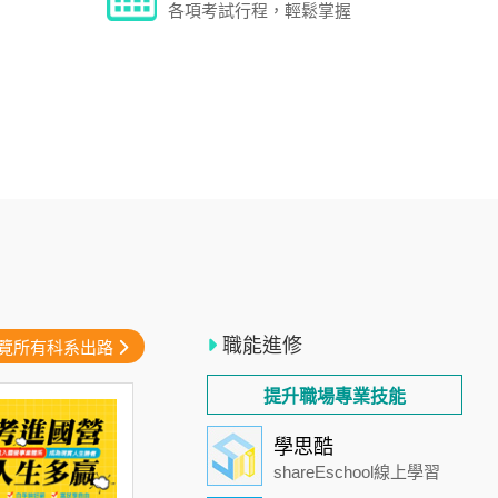
各項考試行程，輕鬆掌握
職能進修
覽所有科系出路
提升職場專業技能
學思酷
shareEschool線上學習