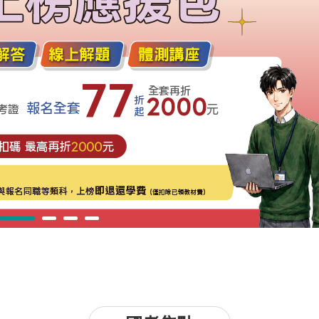
2
3
4
5