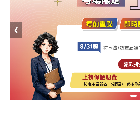
立
即
加
❮
入
LINE
官
方
帳
號
享
1
專
人
服
務
，
再