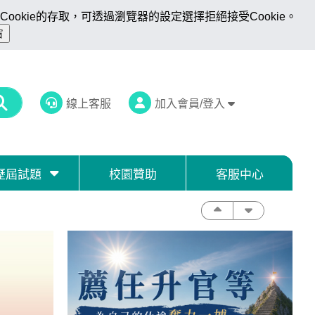
ookie的存取，可透過瀏覽器的設定選擇拒絕接受Cookie。
線上客服
加入會員/登入
歷屆試題
校園贊助
客服中心