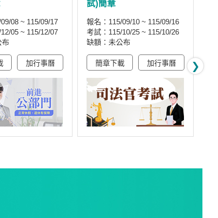
章
試)簡章
(
9/08 ~ 115/09/17
報名：115/09/10 ~ 115/09/16
報名
2/05 ~ 115/12/07
考試：115/10/25 ~ 115/10/26
考試
公布
缺額：未公布
缺
載
加行事曆
簡章下載
加行事曆
❯