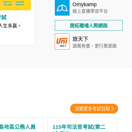
Omykamp
線上直播學習平台
考試
開拓職場人際網路
人生多贏。
旅天下
讀萬卷書，更行萬里路
瀏覽更多考試日程
離島地區公務人員
115年司法官考試(第二
1