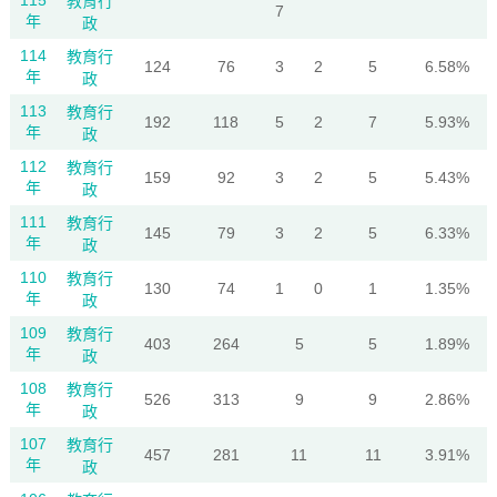
115
教育行
7
年
政
114
教育行
124
76
3
2
5
6.58%
年
政
113
教育行
192
118
5
2
7
5.93%
年
政
112
教育行
159
92
3
2
5
5.43%
年
政
111
教育行
145
79
3
2
5
6.33%
年
政
110
教育行
130
74
1
0
1
1.35%
年
政
109
教育行
403
264
5
5
1.89%
年
政
108
教育行
526
313
9
9
2.86%
年
政
107
教育行
457
281
11
11
3.91%
年
政