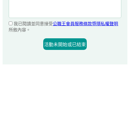
我已閱讀並同意接受
公職王會員服務條款暨隱私權聲明
所敘內容。
活動未開始或已結束