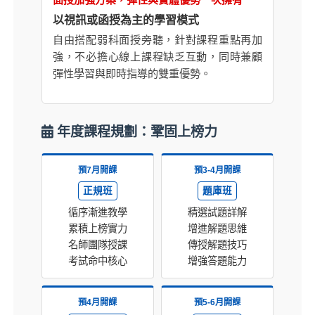
以視訊或函授為主的學習模式
自由搭配弱科面授旁聽，針對課程重點再加
強，不必擔心線上課程缺乏互動，同時兼顧
彈性學習與即時指導的雙重優勢。
年度課程規劃：鞏固上榜力
預7月開課
預3-4月開課
正規班
題庫班
循序漸進教學
精選試題詳解
累積上榜實力
增進解題思維
名師團隊授課
傳授解題技巧
考試命中核心
增強答題能力
預4月開課
預5-6月開課