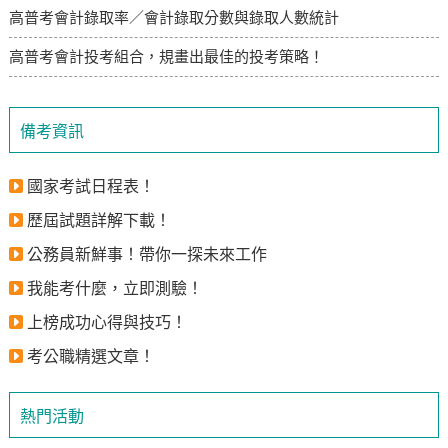
高普考會計錄取率／會計錄取分數與錄取人數統計
高普考會計投考組合，規畫出最佳的投考策略！
備考資訊
國家考試日程表！
歷屆試題詳解下載！
公務員新鮮事！帶你一探未來工作
我能考什麼，立即測驗！
上榜成功心得與技巧！
考公職精選文章！
熱門活動