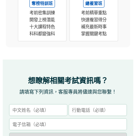
奪榜特訓班
總複習班
考前密集訓練
考前精華重點
開發上榜潛能
快速複習得分
十大課程特色
補充最新時事
科科都變強科
掌握關鍵考點
想瞭解相關考試資訊嗎？
請填寫下列資訊，客服專員將儘速與您聯繫！