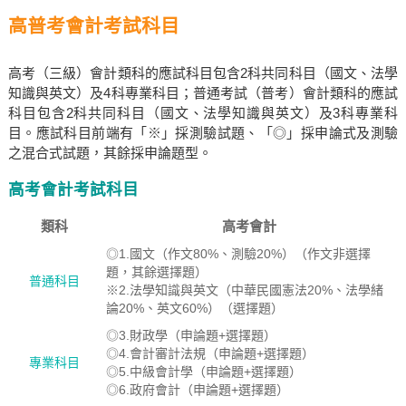
高普考會計考試科目
高考（三級）會計類科的應試科目包含2科共同科目（國文、法學
知識與英文）及4科專業科目；普通考試（普考）會計類科的應試
科目包含2科共同科目（國文、法學知識與英文）及3科專業科
目。應試科目前端有「※」採測驗試題、「◎」採申論式及測驗
之混合式試題，其餘採申論題型。
高考會計考試科目
類科
高考會計
◎1.國文（作文80%、測驗20%）（作文非選擇
題，其餘選擇題）
普通科目
※2.法學知識與英文（中華民國憲法20%、法學緒
論20%、英文60%）（選擇題）
◎3.財政學（申論題+選擇題）
◎4.會計審計法規（申論題+選擇題）
專業科目
◎5.中級會計學（申論題+選擇題）
◎6.政府會計（申論題+選擇題）