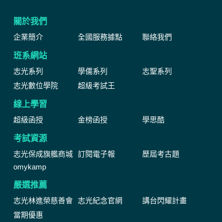
關於我們
企業簡介
全國服務據點
聯絡我們
班系網站
志光系列
學儒系列
志聖系列
志光數位學院
超級考試王
線上學習
超級函授
金榜函授
學思酷
考試資源
志光保成旗艦商城
訂閱電子報
歷屆考古題
omykamp
嚴選推薦
志光林進榮慈善會
志光紀念官網
講台閃耀計畫
當期優惠