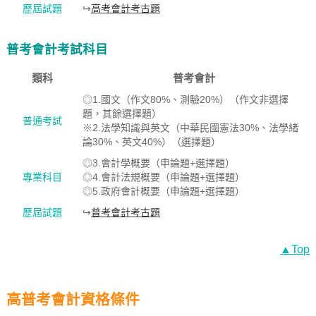
歷屆試題
↪
高考會計考古題
普考會計考試科目
類科
普考會計
◎1.國文（作文80%、測驗20%）（作文非選擇
題，其餘選擇題）
普通考試
※2.法學知識與英文（中華民國憲法30%、法學緒
論30%、英文40%）（選擇題）
◎3.會計學概要（申論題+選擇題）
專業科目
◎4.會計法規概要（申論題+選擇題）
◎5.政府會計概要（申論題+選擇題）
歷屆試題
↪
普考會計考古題
▲Top
高普考會計資格條件