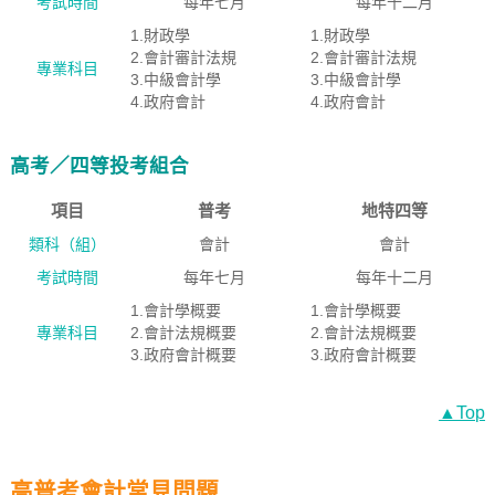
考試時間
每年七月
每年十二月
1.財政學
1.財政學
2.會計審計法規
2.會計審計法規
專業科目
3.中級會計學
3.中級會計學
4.政府會計
4.政府會計
高考／四等投考組合
項目
普考
地特四等
類科（組）
會計
會計
考試時間
每年七月
每年十二月
1.會計學概要
1.會計學概要
專業科目
2.會計法規概要
2.會計法規概要
3.政府會計概要
3.政府會計概要
▲Top
高普考會計常見問題