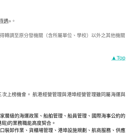
待遇
»。
不得轉調至原分發機關（含所屬單位、學校）以外之其他機關
▲Top
次上榜機會。 航港經營管理與港埠經營管理雖同屬海運與
家層級的海運政策、船舶管理、船員管理、國際海事公約的
港局)的業務職能高度契合。
口裝卸作業、貨櫃場管理、港埠設施規劃、航商服務、供應