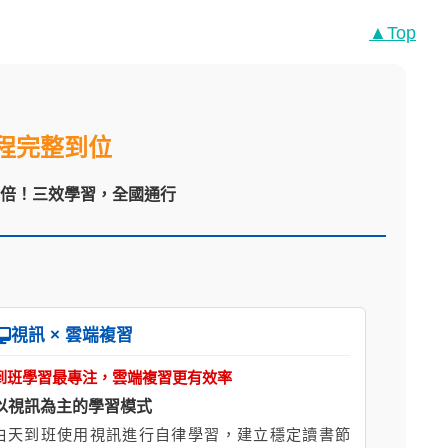
▲Top
程完整到位
翻倍！三效學習，全國通行
視訊 × 雲端複習
到班學習最專注，雲端複習更有效率
以視訊為主的學習模式
白天到班使用視訊進行自律學習，建立穩定讀書節