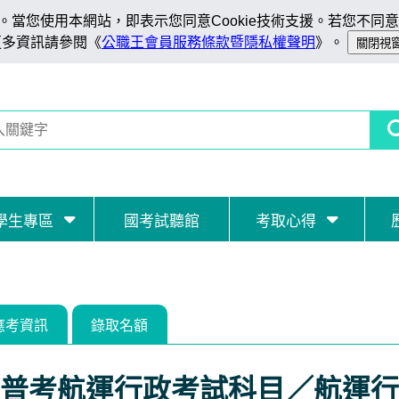
當您使用本網站，即表示您同意Cookie技術支援。若您不同意C
更多資訊請參閱《
公職王會員服務條款暨隱私權聲明
》。
學生專區
國考試聽館
考取心得
應考資訊
錄取名額
普考航運行政考試科目／航運行