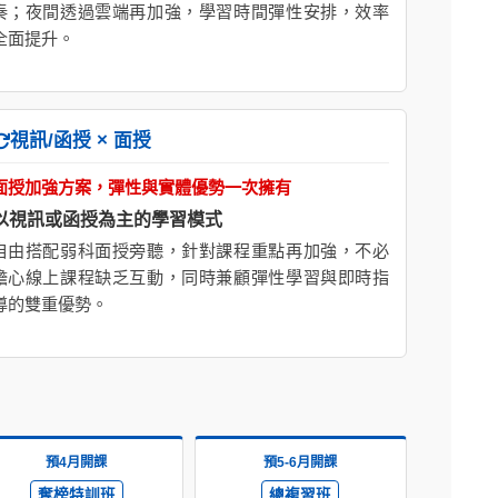
奏；夜間透過雲端再加強，學習時間彈性安排，效率
全面提升。
視訊/函授 × 面授
面授加強方案，彈性與實體優勢一次擁有
以視訊或函授為主的學習模式
自由搭配弱科面授旁聽，針對課程重點再加強，不必
擔心線上課程缺乏互動，同時兼顧彈性學習與即時指
導的雙重優勢。
預4月開課
預5-6月開課
奪榜特訓班
總複習班