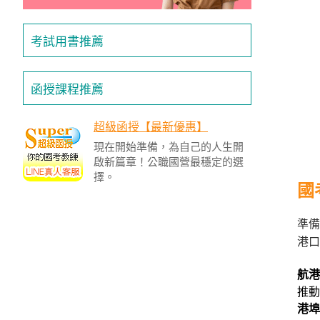
考試用書推薦
函授課程推薦
超級函授【最新優惠】
現在開始準備，為自己的人生開
啟新篇章！公職國營最穩定的選
擇。
國
準備
港口
航港
推動
港埠