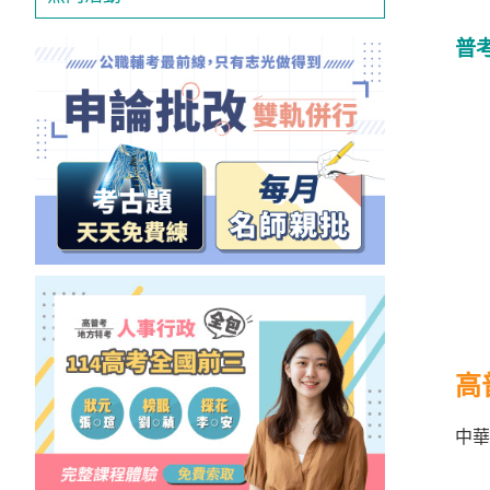
普
高
中華