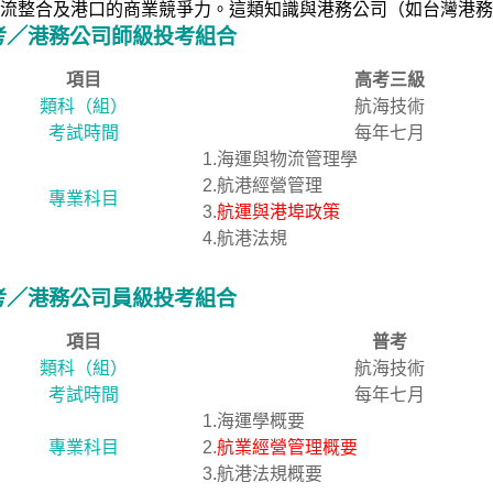
流整合及港口的商業競爭力。這類知識與港務公司（如台灣港務
考／港務公司師級投考組合
項目
高考三級
類科（組）
航海技術
考試時間
每年七月
1.海運與物流管理學
2.航港經營管理
專業科目
3.
航運與港埠政策
4.航港法規
考／港務公司員級投考組合
項目
普考
類科（組）
航海技術
考試時間
每年七月
1.海運學概要
專業科目
2.
航業經營管理概要
3.航港法規概要