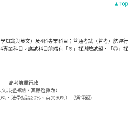
▲Top
學知識與英文）及4科專業科目；普通考試（普考）航運行
科專業科目。應試科目前端有「※」採測驗試題、「◎」採
高考航運行政
（作文非選擇題，其餘選擇題）
0%、法學緒論20%、英文60%）（選擇題）