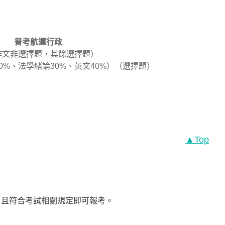
普考航運行政
（作文非選擇題，其餘選擇題）
0%、法學緒論30%、英文40%）（選擇題）
▲Top
，且符合考試相關規定即可報考。