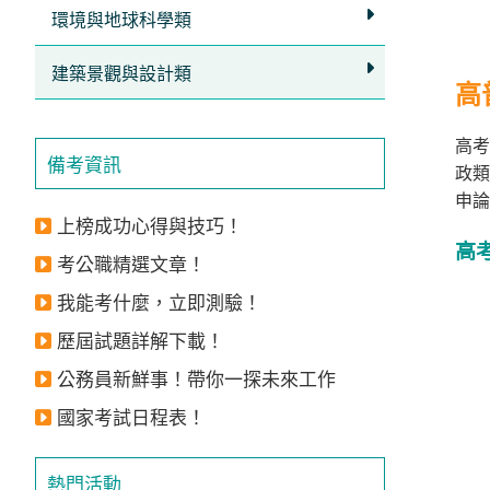
環境與地球科學類
建築景觀與設計類
高
高考
備考資訊
政類
申論
上榜成功心得與技巧！
高
考公職精選文章！
我能考什麼，立即測驗！
歷屆試題詳解下載！
公務員新鮮事！帶你一探未來工作
國家考試日程表！
熱門活動