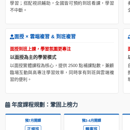
學習；搭配視訊輔助，全國皆可預約到班看課，學習
不中斷。
面授 × 雲端複習 & 到班複習
面授到班上課，學習氛圍更專注
以面授為主的學習模式
以面授實體課程為核心，提供 2500 點補課點數，兼顧
臨場互動與高專注學習效率，同時享有到班與雲端複
習的便利。
年度課程規劃：鞏固上榜力
預7月開課
預3-4月開課
正規班
題庫班