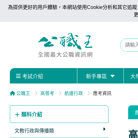
為提供更好的用戶體驗，本網站使用Cookie分析和其它追蹤。
考試介紹
新手專區
大
公職王
高普考
航運行政
應考資訊
類科介紹
文教行政與傳播類
高