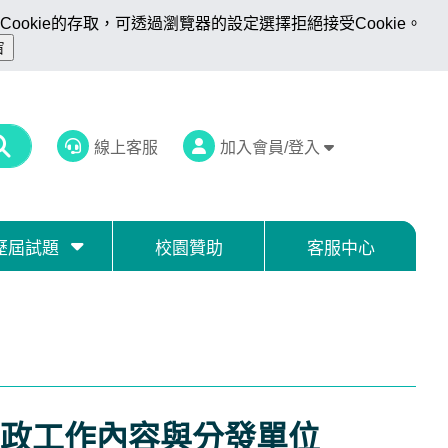
ookie的存取，可透過瀏覽器的設定選擇拒絕接受Cookie。
線上客服
加入會員/登入
歷屆試題
校園贊助
客服中心
政工作內容與分發單位