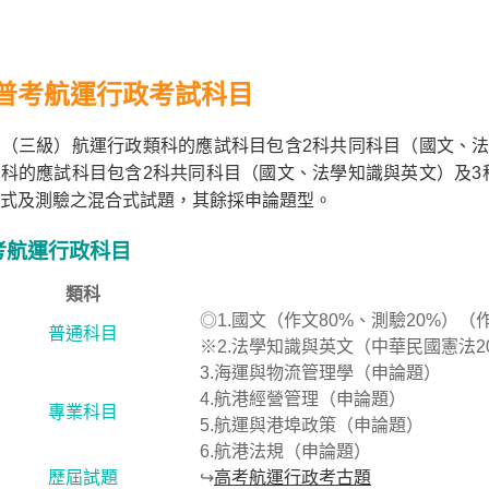
普考航運行政考試科目
（三級）航運行政類科的應試科目包含2科共同科目（國文、法
科的應試科目包含2科共同科目（國文、法學知識與英文）及3
式及測驗之混合式試題，其餘採申論題型。
考航運行政科目
類科
◎1.國文（作文80%、測驗20%）
普通科目
※2.法學知識與英文（中華民國憲法2
3.海運與物流管理學（申論題）
4.航港經營管理（申論題）
專業科目
5.航運與港埠政策（申論題）
6.航港法規（申論題）
歷屆試題
↪
高考航運行政考古題