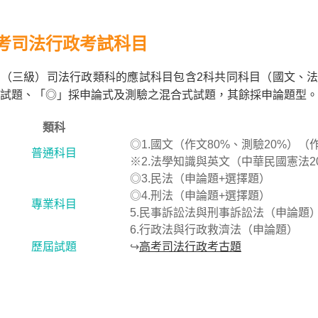
考司法行政考試科目
（三級）司法行政類科的應試科目包含2科共同科目（國文、法
試題、「◎」採申論式及測驗之混合式試題，其餘採申論題型。
類科
◎1.國文（作文80%、測驗20%）
普通科目
※2.法學知識與英文（中華民國憲法2
◎3.民法（申論題+選擇題）
◎4.刑法（申論題+選擇題）
專業科目
5.民事訴訟法與刑事訴訟法（申論題
6.行政法與行政救濟法（申論題）
歷屆試題
↪
高考司法行政考古題