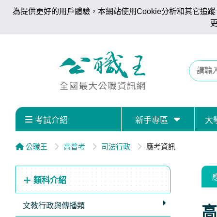
為提供更好的用戶體驗，本網站使用Cookie分析和其它追蹤。
考試介紹
新手專區
大
公職王
高普考
司法行政
應考資訊
類科介紹
文教行政與傳播類
高