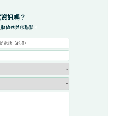
試資訊嗎？
員將儘速與您聯繫！