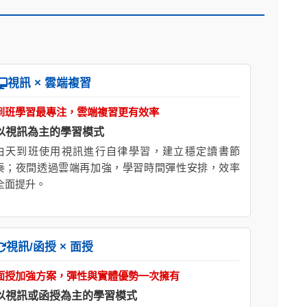
視訊 × 雲端複習
到班學習最專注，雲端複習更有效率
以視訊為主的學習模式
白天到班使用視訊進行自律學習，建立穩定讀書節
奏；夜間透過雲端再加強，學習時間彈性安排，效率
全面提升。
視訊/函授 × 面授
面授加強方案，彈性與實體優勢一次擁有
以視訊或函授為主的學習模式