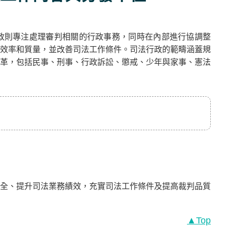
政則專注處理審判相關的行政事務，同時在內部進行協調整
效率和質量，並改善司法工作條件。司法行政的範疇涵蓋規
革，包括民事、刑事、行政訴訟、懲戒、少年與家事、憲法
全、提升司法業務績效，充實司法工作條件及提高裁判品質
▲Top