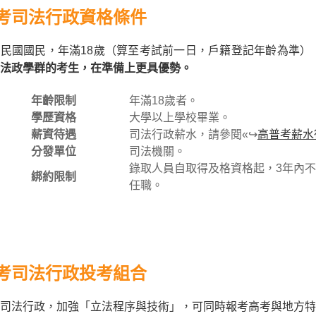
考司法行政資格條件
民國國民，年滿18歲（算至考試前一日，戶籍登記年齡為準）
法政學群的考生，在準備上更具優勢。
年齡限制
年滿18歲者。
學歷資格
大學以上學校畢業。
薪資待遇
司法行政薪水，請參閱«↪
高普考薪水
分發單位
司法機關。
錄取人員自取得及格資格起，3年內
綁約限制
任職。
考司法行政投考組合
司法行政，加強「立法程序與技術」，可同時報考高考與地方