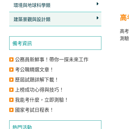
環境與地球科學類
高
建築景觀與設計類
高考
測驗
備考資訊
公務員新鮮事！帶你一探未來工作
考公職精選文章！
歷屆試題詳解下載！
上榜成功心得與技巧！
我能考什麼，立即測驗！
國家考試日程表！
熱門活動