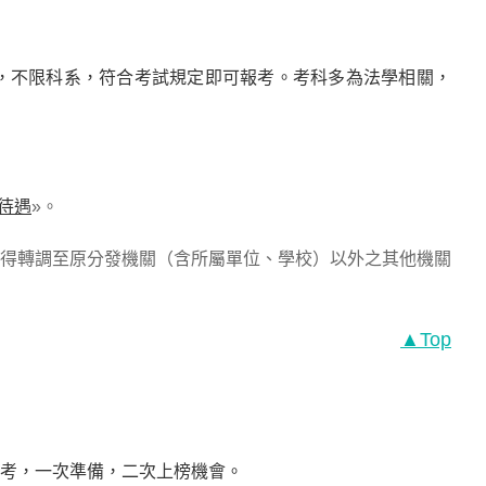
，不限科系，符合考試規定即可報考。考科多為法學相關，
待遇
»。
不得轉調至原分發機關（含所屬單位、學校）以外之其他機關
▲Top
特考，一次準備，二次上榜機會。