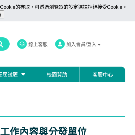
ookie的存取，可透過瀏覽器的設定選擇拒絕接受Cookie。
線上客服
加入會員/登入
歷屆試題
校園贊助
客服中心
工作內容與分發單位