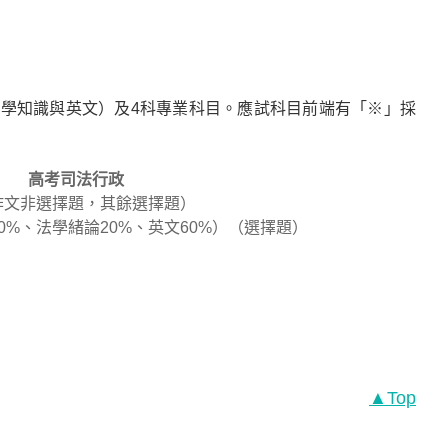
學知識與英文）及4科專業科目。應試科目前端有「※」採
高考司法行政
（作文非選擇題，其餘選擇題）
0%、法學緒論20%、英文60%）（選擇題）
）
▲Top