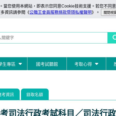
當您使用本網站，即表示您同意Cookie技術支援。若您不同意C
更多資訊請參閱《
公職王會員服務條款暨隱私權聲明
》。
學生專區
國考試聽館
考取心得
應考資訊
錄取名額
考司法行政考試科目／司法行政