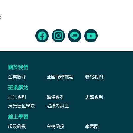
;
關於我們
企業簡介
全國服務據點
聯絡我們
班系網站
志光系列
學儒系列
志聖系列
志光數位學院
超級考試王
線上學習
超級函授
金榜函授
學思酷