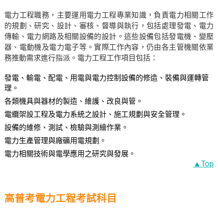
電力工程職務，主要運用電力工程專業知識，負責電力相關工作
的規劃、研究、設計、審核、督導與執行，包括處理發電、電力
傳輸、電力網路及相關設備的設計。這些設備包括發電機、變壓
器、電動機及電力電子等。實際工作內容，仍由各主管機關依業
務推動需求進行指派。電力工程工作項目包括：
發電、輸電、配電、用電與電力控制設備的修造、裝備與運轉管
理。
各類機具與器材的製造、維護、改良與管。
電纜架設工程及電力系統之設計、施工規劃與安全管理。
設備的維修、測試、檢驗與測繪作業。
電力生產管理與廠礦用電規劃。
電力相關技術與電學應用之研究與發展。
▲Top
高普考電力工程考試科目