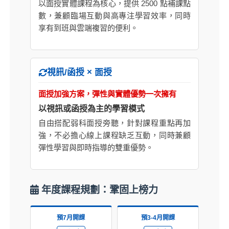
以面授實體課程為核心，提供 2500 點補課點
數，兼顧臨場互動與高專注學習效率，同時
享有到班與雲端複習的便利。
視訊/函授 × 面授
面授加強方案，彈性與實體優勢一次擁有
以視訊或函授為主的學習模式
自由搭配弱科面授旁聽，針對課程重點再加
強，不必擔心線上課程缺乏互動，同時兼顧
彈性學習與即時指導的雙重優勢。
年度課程規劃：鞏固上榜力
預7月開課
預3-4月開課