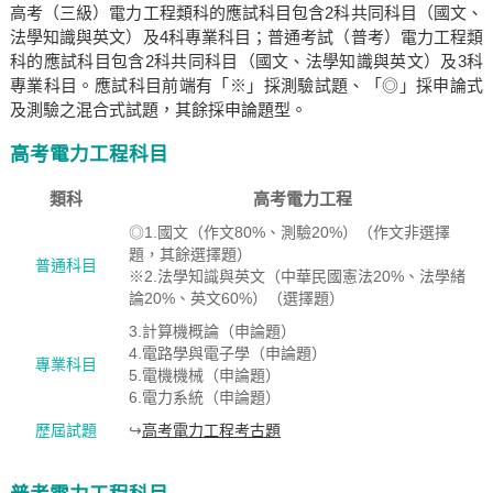
高考（三級）電力工程類科的應試科目包含2科共同科目（國文、
法學知識與英文）及4科專業科目；普通考試（普考）電力工程類
科的應試科目包含2科共同科目（國文、法學知識與英文）及3科
專業科目。應試科目前端有「※」採測驗試題、「◎」採申論式
及測驗之混合式試題，其餘採申論題型。
高考電力工程科目
類科
高考電力工程
◎1.國文（作文80%、測驗20%）（作文非選擇
題，其餘選擇題）
普通科目
※2.法學知識與英文（中華民國憲法20%、法學緒
論20%、英文60%）（選擇題）
3.計算機概論（申論題）
4.電路學與電子學（申論題）
專業科目
5.電機機械（申論題）
6.電力系統（申論題）
歷屆試題
↪
高考電力工程考古題