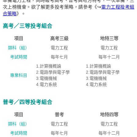
準備電力工程，同時報考高考、普考與地方特考，一次準備，三
次上榜機會。欲了解更多投考策略，請參考《↪
電力工程投考組
合策略
》。
高考／三等投考組合
項目
高考三級
地特三等
類科（組）
電力工程
電力工程
考試時間
每年七月
每年十二月
1.計算機概論
1.計算機概論
2.電路學與電子學
2.電路學與電子學
專業科目
3.電機機械
3.電機機械
4.電力系統
4.電力系統
普考／四等投考組合
項目
普考
地特四等
類科（組）
電力工程
電力工程
考試時間
每年七月
每年十二月