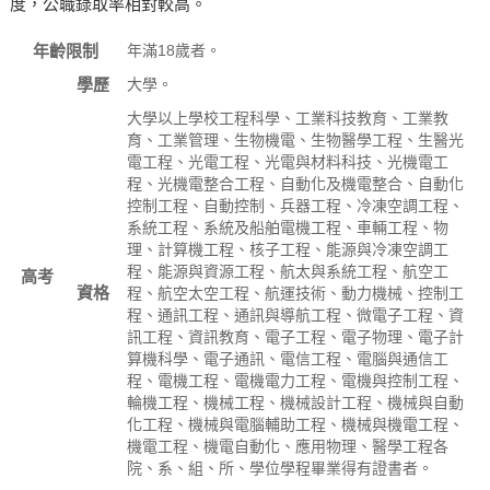
度，公職錄取率相對較高。
年齡限制
年滿18歲者。
學歷
大學。
大學以上學校工程科學、工業科技教育、工業教
育、工業管理、生物機電、生物醫學工程、生醫光
電工程、光電工程、光電與材料科技、光機電工
程、光機電整合工程、自動化及機電整合、自動化
控制工程、自動控制、兵器工程、冷凍空調工程、
系統工程、系統及船舶電機工程、車輛工程、物
理、計算機工程、核子工程、能源與冷凍空調工
程、能源與資源工程、航太與系統工程、航空工
高考
資格
程、航空太空工程、航運技術、動力機械、控制工
程、通訊工程、通訊與導航工程、微電子工程、資
訊工程、資訊教育、電子工程、電子物理、電子計
算機科學、電子通訊、電信工程、電腦與通信工
程、電機工程、電機電力工程、電機與控制工程、
輪機工程、機械工程、機械設計工程、機械與自動
化工程、機械與電腦輔助工程、機械與機電工程、
機電工程、機電自動化、應用物理、醫學工程各
院、系、組、所、學位學程畢業得有證書者。