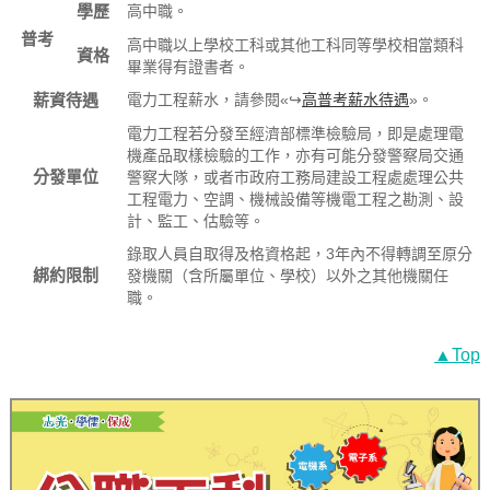
學歷
高中職。
普考
高中職以上學校工科或其他工科同等學校相當類科
資格
畢業得有證書者。
薪資待遇
電力工程薪水，請參閱«↪
高普考薪水待遇
»。
電力工程若分發至經濟部標準檢驗局，即是處理電
機產品取樣檢驗的工作，亦有可能分發警察局交通
分發單位
警察大隊，或者市政府工務局建設工程處處理公共
工程電力、空調、機械設備等機電工程之勘測、設
計、監工、估驗等。
錄取人員自取得及格資格起，3年內不得轉調至原分
綁約限制
發機關（含所屬單位、學校）以外之其他機關任
職。
▲Top