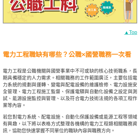
▲Top
電力工程職缺有哪些？公職×國營職務一次看
電力工程是公職機關與國營事業中不可或缺的核心技術職系，長
期具備穩定的人力需求。相關職務的工作範圍廣泛，主要包括電
力系統的規劃與運轉、變電與配電設備的維護檢修、電力設施安
全管理、電力工程施工監督、保護電驛與自動化設備之設定與測
試、能源設施監控與管理、以及符合電力技術法規的各項工程作
業等內容。
若您對電力系統、配電設施、自動化保護設備或能源工程等領域
有興趣，以下將以表格方式整理各機構的電力工程類相關職務資
訊，協助您快速掌握不同單位的職缺內容與職務方向。