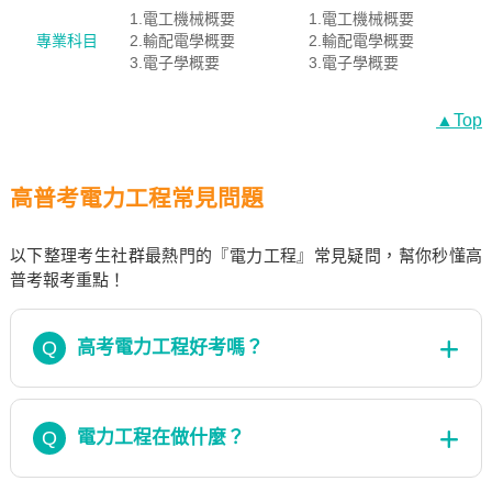
1.電工機械概要
1.電工機械概要
專業科目
2.輸配電學概要
2.輸配電學概要
3.電子學概要
3.電子學概要
▲Top
高普考電力工程常見問題
以下整理考生社群最熱門的『電力工程』常見疑問，幫你秒懂高
普考報考重點！
Q
高考電力工程好考嗎？
Q
電力工程在做什麼？