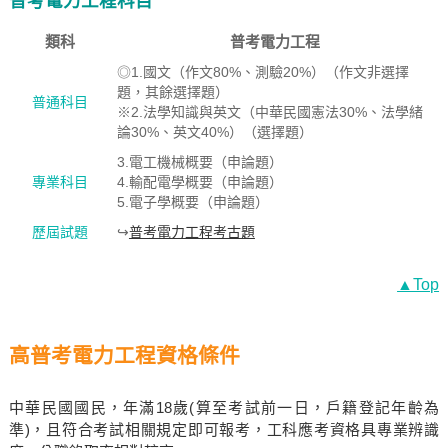
普考電力工程科目
類科
普考電力工程
◎1.國文（作文80%、測驗20%）（作文非選擇
題，其餘選擇題）
普通科目
※2.法學知識與英文（中華民國憲法30%、法學緒
論30%、英文40%）（選擇題）
3.電工機械概要（申論題）
專業科目
4.輸配電學概要（申論題）
5.電子學概要（申論題）
歷屆試題
↪
普考電力工程考古題
▲Top
高普考電力工程資格條件
中華民國國民，年滿18歲(算至考試前一日，戶籍登記年齡為
準)，且符合考試相關規定即可報考，工科應考資格具專業辨識