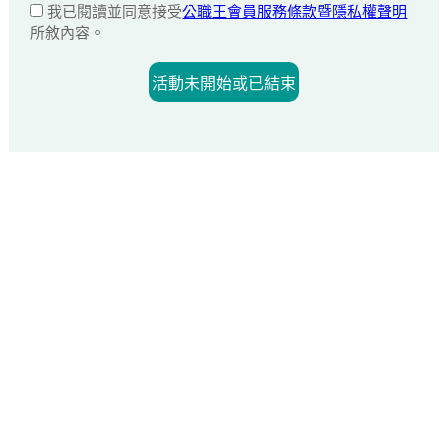
我已閱讀並同意接受
公職王會員服務條款暨隱私權聲明
所敘內容。
活動未開始或已結束