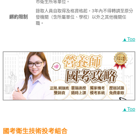
市衛生所等單位。
錄取人員自取得及格資格起，3年內不得轉調至原分
綁約限制
發機關（含所屬單位、學校）以外之其他機關任
職。
▲Top
▲Top
國考衛生技術投考組合