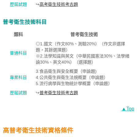
歷屆試題
↪
高考衛生技術考古題
普考衛生技術科目
類科
普考衛生技術
◎1.國文（作文80%、測驗20%）（作文非選擇
題，其餘選擇題）
普通科目
※2.法學知識與英文（中華民國憲法30%、法學緒
論30%、英文40%）（選擇題）
3.食品衛生與安全概要（申論題)
專業科目
4.公共衛生與衛生法規概要（申論題）
5.流行病學與生物統計學概要（申論題）
歷屆試題
↪
普考衛生技術考古題
▲Top
高普考衛生技術資格條件