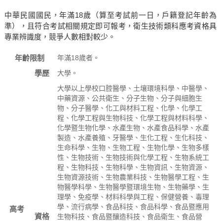
中華民國國民，年滿18歲（算至考試前一日，戶籍登記年齡為
準），且符合考試相關規定即可報考，衛生技術類科應考資格具
專業辨識度，競爭人數相對較少。
年齡限制
年滿18歲者。
學歷
大學。
大學以上學校口腔醫學、土壤環境科學、中醫學、
中藥資源、公共衛生、分子生物、分子與細胞生
物、分子醫學、化工與材料工程、化學、化學工
程、化學工程與生物科技、化學工程與材料科學、
化學暨生物化學、水產生物、水產食品科學、水產
製造、水產養殖、牙醫學、生化工程、生化科技、
生命科學、生物、生物工程、生物化學、生物多樣
性、生物技術、生物技術與化學工程、生物系統工
程、生物科技、生物科學、生物資訊、生物資源、
生物資源技術、生物農業科技、生物醫學工程、生
物醫學科學、生物醫學暨環境生物、生物藥學、生
理學、免疫學、材料科學與工程、保健營養、毒理
學、流行病學、食品科技、食品科學、食品暨應用
高考
資格
生物科技、食品暨釀造科技、食品衛生、食品營