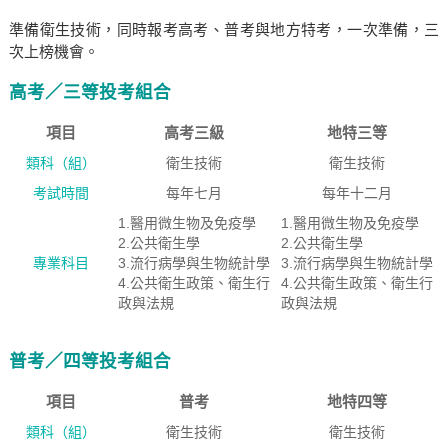
準備衛生技術，同時報考高考、普考與地方特考，一次準備，三
次上榜機會。
高考／三等投考組合
項目
高考三級
地特三等
類科（組）
衛生技術
衛生技術
考試時間
每年七月
每年十二月
1.醫用微生物及免疫學
1.醫用微生物及免疫學
2.公共衛生學
2.公共衛生學
專業科目
3.流行病學與生物統計學
3.流行病學與生物統計學
4.公共衛生政策、衛生行
4.公共衛生政策、衛生行
政與法規
政與法規
普考／四等投考組合
項目
普考
地特四等
類科（組）
衛生技術
衛生技術