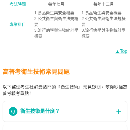
考試時間
每年七月
每年十二月
1.食品衛生與安全概要
1.食品衛生與安全概要
2.公共衛生與衛生法規概
2.公共衛生與衛生法規概
專業科目
要
要
3.流行病學與生物統計學
3.流行病學與生物統計學
概要
概要
▲Top
高普考衛生技術常見問題
以下整理考生社群最熱門的『衛生技術』常見疑問，幫你秒懂高
普考報考重點！
Q
衛生技術是什麼？