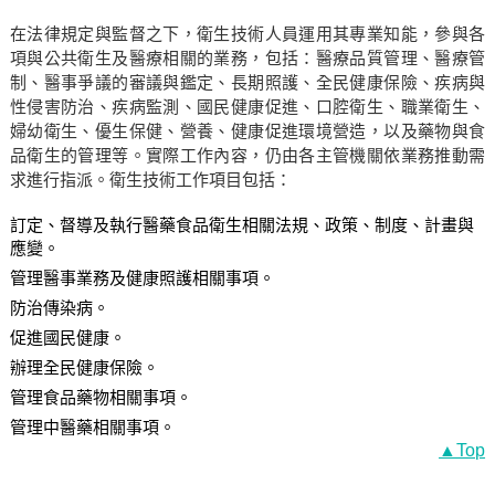
在法律規定與監督之下，衛生技術人員運用其專業知能，參與各
項與公共衛生及醫療相關的業務，包括：醫療品質管理、醫療管
制、醫事爭議的審議與鑑定、長期照護、全民健康保險、疾病與
性侵害防治、疾病監測、國民健康促進、口腔衛生、職業衛生、
婦幼衛生、優生保健、營養、健康促進環境營造，以及藥物與食
品衛生的管理等。實際工作內容，仍由各主管機關依業務推動需
求進行指派。衛生技術工作項目包括：
訂定、督導及執行醫藥食品衛生相關法規、政策、制度、計畫與
應變。
管理醫事業務及健康照護相關事項。
防治傳染病。
促進國民健康。
辦理全民健康保險。
管理食品藥物相關事項。
管理中醫藥相關事項。
▲Top