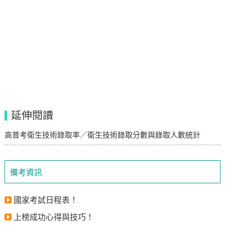
延伸閱讀
高普考衛生技術錄取率／衛生技術錄取分數與錄取人數統計
備考資訊
國家考試日程表！
上榜成功心得與技巧！