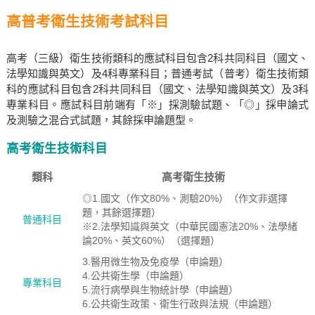
高普考衛生技術考試科目
高考（三級）衛生技術類科的應試科目包含2科共同科目（國文、
法學知識與英文）及4科專業科目；普通考試（普考）衛生技術類
科的應試科目包含2科共同科目（國文、法學知識與英文）及3科
專業科目。應試科目前端有「※」採測驗試題、「◎」採申論式
及測驗之混合式試題，其餘採申論題型。
高考衛生技術科目
類科
高考衛生技術
◎1.國文（作文80%、測驗20%）（作文非選擇
題，其餘選擇題）
普通科目
※2.法學知識與英文（中華民國憲法20%、法學緒
論20%、英文60%）（選擇題）
3.醫用微生物及免疫學（申論題）
4.公共衛生學（申論題）
專業科目
5.流行病學與生物統計學（申論題）
6.公共衛生政策、衛生行政與法規（申論題）