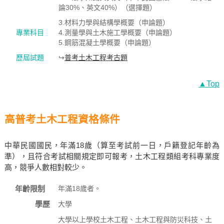
論30%、英文40%）（選擇題）
3.材料力學與結構學概要（申論題）
專業科目
4.測量學與土木施工學概要（申論題）
5.鋼筋混凝土學概要（申論題）
歷屆試題
↪
普考土木工程考古題
▲Top
高普考土木工程資格條件
中華民國國民，年滿18歲（算至考試前一日，戶籍登記年齡為
準），且符合考試相關規定即可報考，土木工程類組考科專業度
高，競爭人數相對較少。
年齡限制
年滿18歲者。
學歷
大學
大學以上學校土木工程、土木工程與防災科技、土