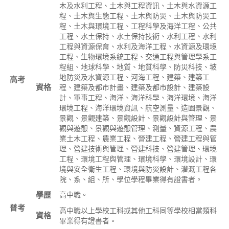
木及水利工程、土木與工程資訊、土木與水資源工
程、土木與生態工程、土木與防災、土木與防災工
程、土木與環境工程、工程科學及海洋工程、公共
工程、水土保持、水土保持技術、水利工程、水利
工程與資源保育、水利及海洋工程、水資源及環境
工程、生物環境系統工程、交通工程與管理學系工
程組、地球科學、地質、地質科學、防災科技、坡
地防災及水資源工程、河海工程、建築、建築工
高考
資格
程、建築及都市計畫、建築及都市設計、建築設
計、軍事工程、海洋、海洋科學、海洋環境、海洋
環境工程、海洋環境資訊、航空測量、造園景觀、
景觀、景觀建築、景觀設計、景觀設計與管理、景
觀與遊憩、景觀與遊憩管理、測量、資源工程、農
業土木工程、農業工程、營建工程、營建工程與管
理、營建技術與管理、營建科技、營建管理、環境
工程、環境工程與管理、環境科學、環境設計、環
境與安全衛生工程、環境與防災設計、灌溉工程各
院、系、組、所、學位學程畢業得有證書者。
學歷
高中職。
普考
高中職以上學校工科或其他工科同等學校相當類科
資格
畢業得有證書者。