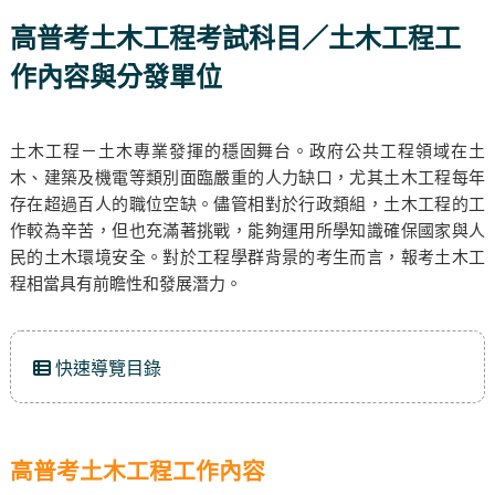
高普考土木工程考試科目／土木工程工
作內容與分發單位
土木工程－土木專業發揮的穩固舞台。政府公共工程領域在土
木、建築及機電等類別面臨嚴重的人力缺口，尤其土木工程每年
存在超過百人的職位空缺。儘管相對於行政類組，土木工程的工
作較為辛苦，但也充滿著挑戰，能夠運用所學知識確保國家與人
民的土木環境安全。對於工程學群背景的考生而言，報考土木工
程相當具有前瞻性和發展潛力。
快速導覽目錄
高普考土木工程工作內容