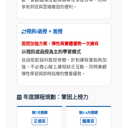
享有到班與雲端複習的便利。
視訊/函授 × 面授
面授加強方案，彈性與實體優勢一次擁有
以視訊或函授為主的學習模式
自由搭配弱科面授旁聽，針對課程重點再加
強，不必擔心線上課程缺乏互動，同時兼顧
彈性學習與即時指導的雙重優勢。
年度課程規劃：鞏固上榜力
預7月開課
預3-4月開課
正規班
題庫班