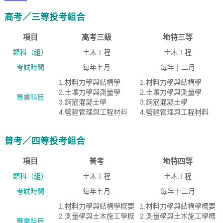
高考／三等投考組合
項目
高考三級
地特三等
類科（組）
土木工程
土木工程
考試時間
每年七月
每年十二月
1.材料力學與結構學
1.材料力學與結構學
2.土壤力學與測量學
2.土壤力學與測量學
專業科目
3.鋼筋混凝土學
3.鋼筋混凝土學
4.營建管理與工程材料
4.營建管理與工程材料
普考／四等投考組合
項目
普考
地特四等
類科（組）
土木工程
土木工程
考試時間
每年七月
每年十二月
1.材料力學與結構學概要
1.材料力學與結構學概要
2.測量學與土木施工學概
2.測量學與土木施工學概
專業科目