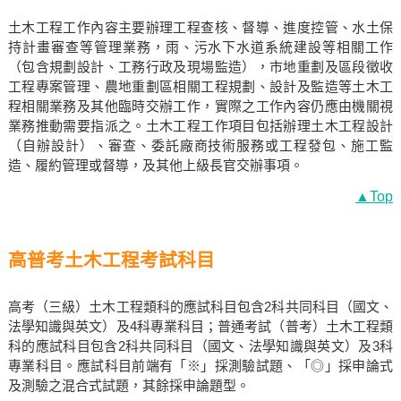
土木工程工作內容主要辦理工程查核、督導、進度控管、水土保
持計畫審查等管理業務，雨、污水下水道系統建設等相關工作
（包含規劃設計、工務行政及現場監造），市地重劃及區段徵收
工程專案管理、農地重劃區相關工程規劃、設計及監造等土木工
程相關業務及其他臨時交辦工作，實際之工作內容仍應由機關視
業務推動需要指派之。土木工程工作項目包括辦理土木工程設計
（自辦設計）、審查、委託廠商技術服務或工程發包、施工監
造、履約管理或督導，及其他上級長官交辦事項。
▲Top
高普考土木工程考試科目
高考（三級）土木工程類科的應試科目包含2科共同科目（國文、
法學知識與英文）及4科專業科目；普通考試（普考）土木工程類
科的應試科目包含2科共同科目（國文、法學知識與英文）及3科
專業科目。應試科目前端有「※」採測驗試題、「◎」採申論式
及測驗之混合式試題，其餘採申論題型。