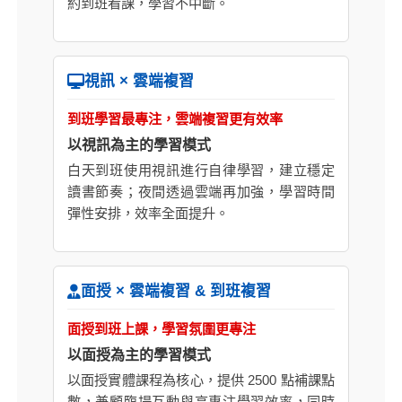
約到班看課，學習不中斷。
視訊 × 雲端複習
到班學習最專注，雲端複習更有效率
以視訊為主的學習模式
白天到班使用視訊進行自律學習，建立穩定
讀書節奏；夜間透過雲端再加強，學習時間
彈性安排，效率全面提升。
面授 × 雲端複習 & 到班複習
面授到班上課，學習氛圍更專注
以面授為主的學習模式
以面授實體課程為核心，提供 2500 點補課點
數，兼顧臨場互動與高專注學習效率，同時