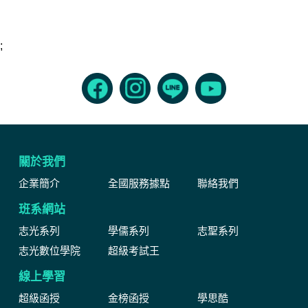
;
關於我們
企業簡介
全國服務據點
聯絡我們
班系網站
志光系列
學儒系列
志聖系列
志光數位學院
超級考試王
線上學習
超級函授
金榜函授
學思酷