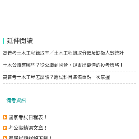
延伸閱讀
高普考土木工程錄取率／土木工程錄取分數及缺額人數統計
土木公職有哪些？從公職到國營，規畫出最佳的投考策略！
高普考土木工程怎麼讀？應試科目準備重點一次掌握
備考資訊
國家考試日程表！
考公職精選文章！
歷屆試題詳解下載！