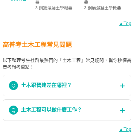
要
要
3.鋼筋混凝土學概要
3.鋼筋混凝土學概要
▲Top
高普考土木工程常見問題
以下整理考生社群最熱門的『土木工程』常見疑問，幫你秒懂高
普考報考重點！
Q
土木跟營建差在哪裡？
Q
土木工程可以做什麼工作？
▲Top