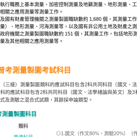
執行職務上基本測量、加密控制測量及地籍測量、地形測量、工
相關之應用測量等測量工作。
及國有財產管理機關之測量製圖職缺數約 1,680 個，其測量
量）、地形測量、河海測量等，以及國有非公用土地及財產之測
政府機關之測量製圖職缺數約 151 個，其測量工作，包括地
量及其他相關之應用測量等。
普考測量製圖考試科目
（三級）測量製圖類科的應試科目包含2科共同科目（國文、法
科的應試科目包含2科共同科目（國文、法學緒論與英文）及3
式及測驗之混合式試題，其餘採申論題型。
考測量製圖科目
類科
◎1.國文（作文80%、測驗20%）