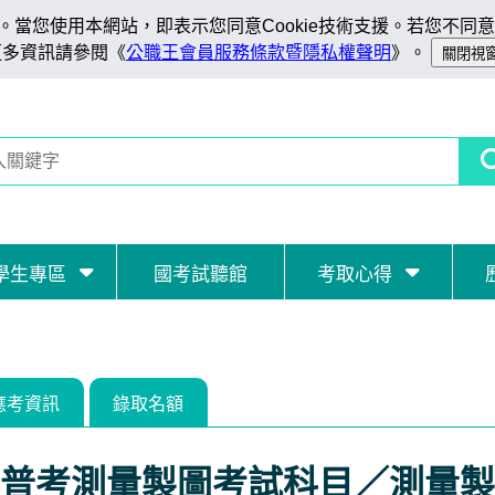
當您使用本網站，即表示您同意Cookie技術支援。若您不同意C
更多資訊請參閱《
公職王會員服務條款暨隱私權聲明
》。
學生專區
國考試聽館
考取心得
應考資訊
錄取名額
普考測量製圖考試科目／測量製