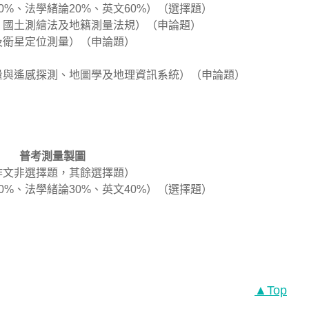
0%、法學緒論20%、英文60%）（選擇題）
、國土測繪法及地籍測量法規）（申論題）
及衛星定位測量）（申論題）
量與遙感探測、地圖學及地理資訊系統）（申論題）
普考測量製圖
（作文非選擇題，其餘選擇題）
0%、法學緒論30%、英文40%）（選擇題）
）
▲Top