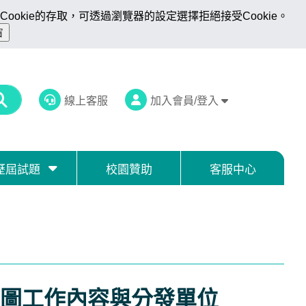
ookie的存取，可透過瀏覽器的設定選擇拒絕接受Cookie。
線上客服
加入會員/登入
歷屆試題
校園贊助
客服中心
圖工作內容與分發單位