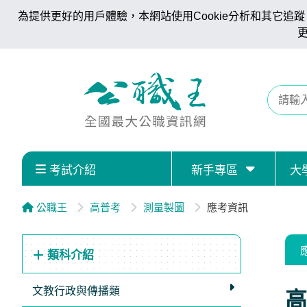
為提供更好的用戶體驗，本網站使用Cookie分析和其它追蹤。
考試介紹
新手專區
大
公職王
高普考
測量製圖
應考資訊
類科介紹
文教行政與傳播類
高