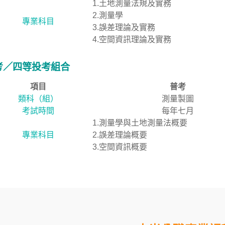
1.土地測量法規及實務
2.測量學
專業科目
3.誤差理論及實務
4.空間資訊理論及實務
考／四等投考組合
項目
普考
類科（組）
測量製圖
考試時間
每年七月
1.測量學與土地測量法概要
專業科目
2.誤差理論概要
3.空間資訊概要