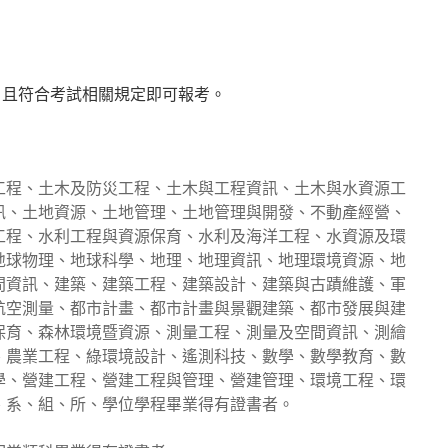
，且符合考試相關規定即可報考。
工程、土木及防災工程、土木與工程資訊、土木與水資源工
訊、土地資源、土地管理、土地管理與開發、不動產經營、
工程、水利工程與資源保育、水利及海洋工程、水資源及環
地球物理、地球科學、地理、地理資訊、地理環境資源、地
間資訊、建築、建築工程、建築設計、建築與古蹟維護、軍
航空測量、都市計畫、都市計畫與景觀建築、都市發展與建
保育、森林環境暨資源、測量工程、測量及空間資訊、測繪
、農業工程、綠環境設計、遙測科技、數學、數學教育、數
學、營建工程、營建工程與管理、營建管理、環境工程、環
、系、組、所、學位學程畢業得有證書者。