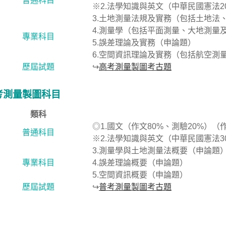
普通科目
※2.法學知識與英文（中華民國憲法2
3.土地測量法規及實務（包括土地法
4.測量學（包括平面測量、大地測量
專業科目
5.誤差理論及實務（申論題）
6.空間資訊理論及實務（包括航空測
歷屆試題
↪
高考測量製圖考古題
考測量製圖科目
類科
◎1.國文（作文80%、測驗20%）
普通科目
※2.法學知識與英文（中華民國憲法3
3.測量學與土地測量法概要（申論題
專業科目
4.誤差理論概要（申論題）
5.空間資訊概要（申論題）
歷屆試題
↪
普考測量製圖考古題