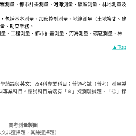
程測量、都市計畫測量、河海測量、礦區測量、林地測量及
工作，包括基本測量、加密控制測量、地籍測量（土地複丈、建
量、勘查業務。
形測量、工程測量、都市計畫測量、河海測量、礦區測量、林
▲Top
學緒論與英文）及4科專業科目；普通考試（普考）測量製
科專業科目。應試科目前端有「※」採測驗試題、「◎」採
高考測量製圖
（作文非選擇題，其餘選擇題）