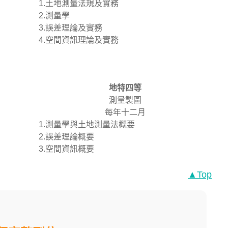
1.土地測量法規及實務
2.測量學
3.誤差理論及實務
4.空間資訊理論及實務
地特四等
測量製圖
每年十二月
1.測量學與土地測量法概要
2.誤差理論概要
3.空間資訊概要
▲Top