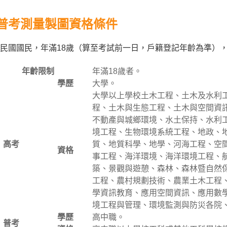
普考測量製圖資格條件
民國國民，年滿18歲（算至考試前一日，戶籍登記年齡為準）
年齡限制
年滿18歲者。
學歷
大學。
大學以上學校土木工程、土木及水利
程、土木與生態工程、土木與空間資
不動產與城鄉環境、水土保持、水利
境工程、生物環境系統工程、地政、
高考
質、地質科學、地學、河海工程、空
資格
事工程、海洋環境、海洋環境工程、
築、景觀與遊憩、森林、森林暨自然
工程、農村規劃技術、農業土木工程
學資訊教育、應用空間資訊、應用數
境工程與管理、環境監測與防災各院
學歷
高中職。
普考