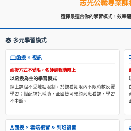
志光公職專業課
選擇最適合你的學習模式，效率
多元學習模式
函授 × 視訊
函授方式不受限，名師課程隨時上
以函授為主的學習模式
線上課程不受地點限制，於觀看期限內不限時數反覆
學習；搭配視訊輔助，全國皆可預約到班看課，學習
不中斷。
面授 × 雲端複習 & 到班複習