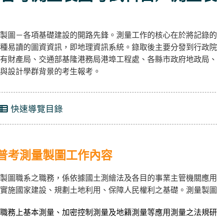
製圖－各項基礎建設的開路先鋒。測量工作的核心在於將記錄的
種易讀的圖資資訊，即地理資訊系統。錄取後主要分發到行政院
有財產局、交通部基隆港務局港埠工程處、各縣市政府地政局、
與設計學群背景的考生報考。
快速導覽目錄
普考測量製圖工作內容
製圖職系之職務，係依據國土測繪法及各目的事業主管機關應用
實施國家建設、規劃土地利用、保障人民權利之基礎。測量製圖
職務上基本測量、加密控制測量及地籍測量等應用測量之法規研