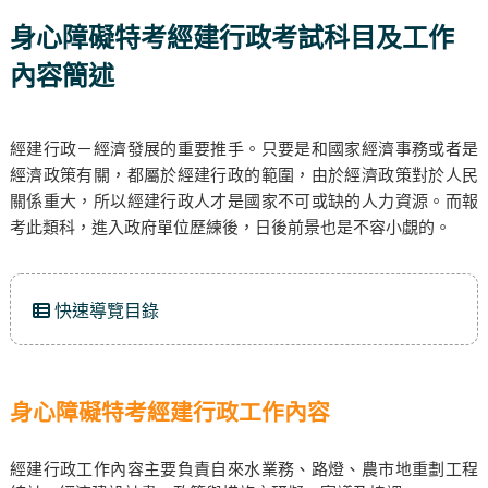
身心障礙特考經建行政考試科目及工作
內容簡述
經建行政－經濟發展的重要推手。只要是和國家經濟事務或者是
經濟政策有關，都屬於經建行政的範圍，由於經濟政策對於人民
關係重大，所以經建行政人才是國家不可或缺的人力資源。而報
考此類科，進入政府單位歷練後，日後前景也是不容小覷的。
快速導覽目錄
身心障礙特考經建行政工作內容
經建行政工作內容主要負責自來水業務、路燈、農市地重劃工程