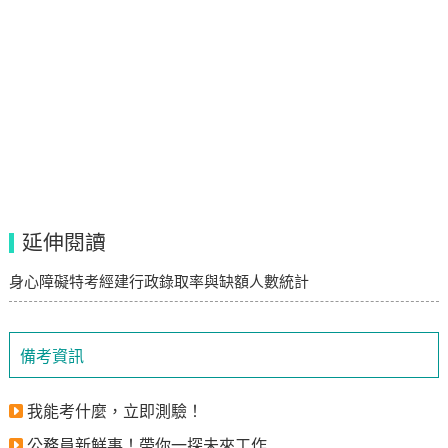
延伸閱讀
身心障礙特考經建行政錄取率與缺額人數統計
備考資訊
我能考什麼，立即測驗！
公務員新鮮事！帶你一探未來工作