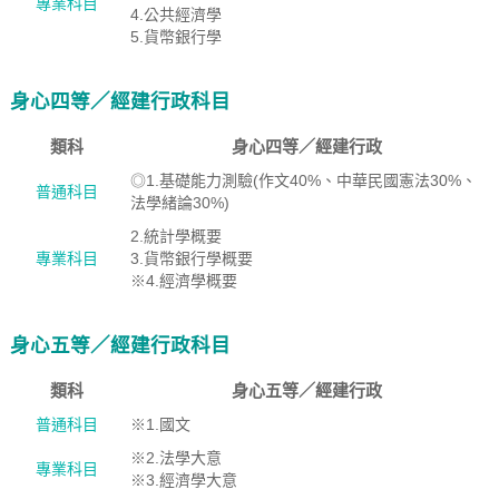
專業科目
4.公共經濟學
5.貨幣銀行學
身心四等／經建行政科目
類科
身心四等／經建行政
◎1.基礎能力測驗(作文40%、中華民國憲法30%、
普通科目
法學緒論30%)
2.統計學概要
專業科目
3.貨幣銀行學概要
※4.經濟學概要
身心五等／經建行政科目
類科
身心五等／經建行政
普通科目
※1.國文
※2.法學大意
專業科目
※3.經濟學大意