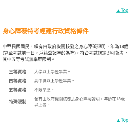
▲Top
身心障礙特考經建行政資格條件
中華民國國民，領有由政府機關核發之身心障礙證明，年滿18歲
(算至考試前一日，戶籍登記年齡為準)，符合考試規定即可報考，
其中五等考試無學歷限制。
三等資格
大學以上學歷畢業。
四等資格
高中職以上學歷畢業。
五等資格
不限學歷。
領有由政府機關核發之身心障礙證明，年齡在18歲
特殊限制
以上者。
▲Top