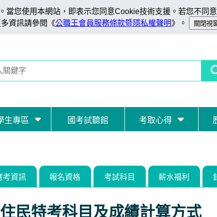
當您使用本網站，即表示您同意Cookie技術支援。若您不同意C
更多資訊請參閱《
公職王會員服務條款暨隱私權聲明
》。
學生專區
國考試聽館
考取心得
應考資訊
報名資格
考試科目
薪水福利
住民特考科目及成績計算方式