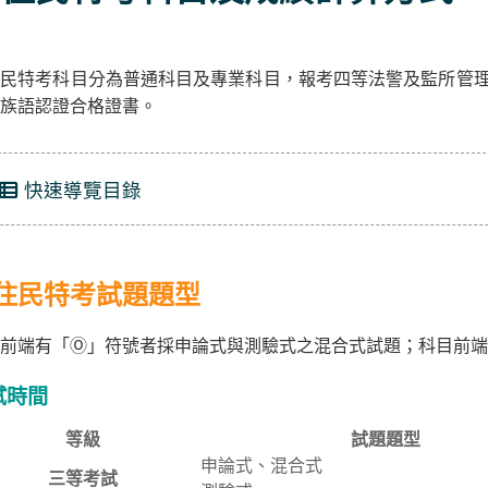
民特考科目分為普通科目及專業科目，報考四等法警及監所管理
族語認證合格證書。
快速導覽目錄
住民特考試題題型
前端有「Ⓞ」符號者採申論式與測驗式之混合式試題；科目前端
試時間
等級
試題題型
申論式、混合式
三等考試