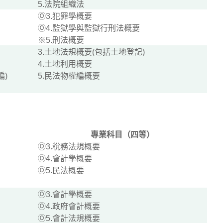
5.法院組織法
Ⓞ3.犯罪學概要
Ⓞ4.監獄學與監獄行刑法概要
※5.刑法概要
3.土地法規概要(包括土地登記)
4.土地利用概要
編)
5.民法物權編概要
專業科目（四等）
Ⓞ3.稅務法規概要
Ⓞ4.會計學概要
Ⓞ5.民法概要
Ⓞ3.會計學概要
Ⓞ4.政府會計概要
Ⓞ5.會計法規概要