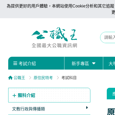
為提供更好的用戶體驗，本網站使用Cookie分析和其它追蹤。
考試介紹
新手專區
大
公職王
原住民特考
考試科目
類科介紹
文教行政與傳播類
原