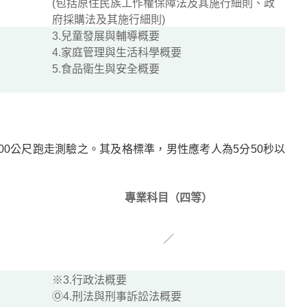
(包括原住民族工作權保障法及其施行細則、政
府採購法及其施行細則)
3.兒童發展與輔導概要
4.家庭管理與生活科學概要
5.食品衛生與安全概要
00公尺跑走測驗之。其及格標準，男性應考人為5分50秒以
專業科目（四等）
／
※3.行政法概要
Ⓞ4.刑法與刑事訴訟法概要