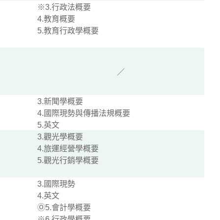
※3.行政法概要
4.教育概要
5.教育行政學概要
／
3.新聞學概要
4.國際現勢與傳播法規概要
5.英文
3.觀光學概要
4.旅運經營學概要
5.觀光行銷學概要
3.國際現勢
4.英文
Ⓞ5.會計學概要
※6.行政學概要