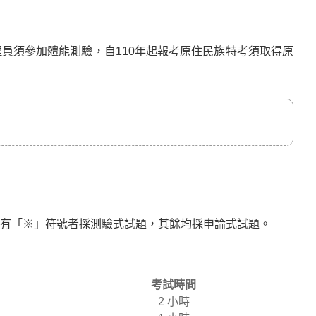
員須參加體能測驗，自110年起報考原住民族特考須取得原
有「※」符號者採測驗式試題，其餘均採申論式試題。
考試時間
2 小時