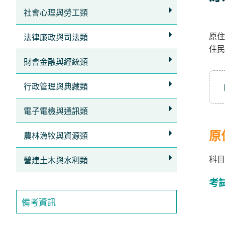
社會心理與勞工類
原住
法律廉政與司法類
住民
財會金融與經統類
行政管理與典藏類
電子電機與通訊類
原
農林漁牧與資源類
科目
營建土木與水利類
考
備考資訊