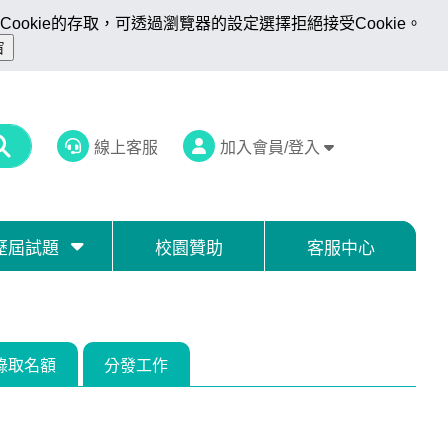
ookie的存取，可透過瀏覽器的設定選擇拒絕接受Cookie。
線上客服
加入會員/登入
歷屆試題
校園贊助
客服中心
錄取名額
分發工作