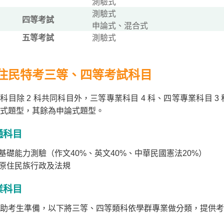
測驗式
測驗式
四等考試
申論式、混合式
五等考試
測驗式
住民特考三等、四等考試科目
科目除 2 科共同科目外，三等專業科目 4 科、四等專業科目
式題型，其餘為申論式題型。
通科目
.基礎能力測驗（作文40%、英文40%、中華民國憲法20%）
.原住民族行政及法規
業科目
助考生準備，以下將三等、四等類科依學群專業做分類，提供考