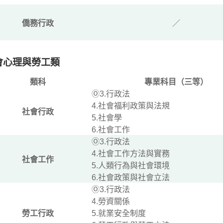
僑務行政
／
會心理與勞工類
類科
專業科目（三等）
Ⓞ3.行政法
4.社會福利政策與法規
社會行政
5.社會學
6.社會工作
Ⓞ3.行政法
4.社會工作方法與實務
社會工作
5.人類行為與社會環境
6.社會政策與社會立法
Ⓞ3.行政法
4.勞資關係
勞工行政
5.就業安全制度