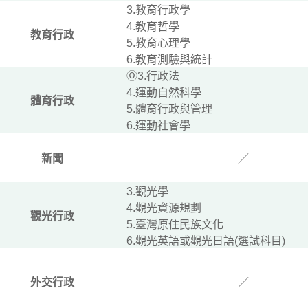
3.教育行政學
4.教育哲學
教育行政
5.教育心理學
6.教育測驗與統計
Ⓞ3.行政法
4.運動自然科學
體育行政
5.體育行政與管理
6.運動社會學
新聞
／
3.觀光學
4.觀光資源規劃
觀光行政
5.臺灣原住民族文化
6.觀光英語或觀光日語(選試科目)
外交行政
／