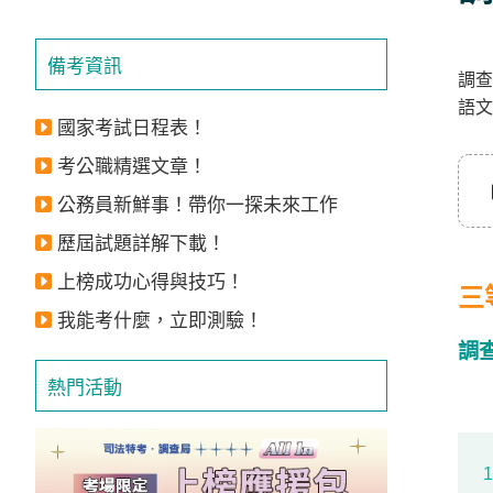
備考資訊
調查
語文
國家考試日程表！
考公職精選文章！
公務員新鮮事！帶你一探未來工作
歷屆試題詳解下載！
上榜成功心得與技巧！
三
我能考什麼，立即測驗！
調
熱門活動