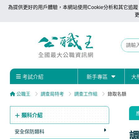
為提供更好的用戶體驗，本網站使用Cookie分析和其它追蹤。
考試介紹
新手專區
大
公職王
調查局特考
調查工作組
錄取名額
類科介紹
安全保防類科
調