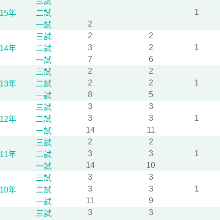
三試
1
115年
二試
2
一試
2
2
三試
3
2
1
114年
二試
7
6
一試
2
2
三試
2
2
1
113年
二試
8
5
一試
3
3
三試
3
3
1
112年
二試
14
11
一試
2
2
三試
3
3
1
111年
二試
14
10
一試
3
3
三試
3
3
1
110年
二試
11
9
一試
3
3
三試