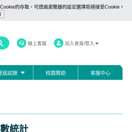
ookie的存取，可透過瀏覽器的設定選擇拒絕接受Cookie。
線上客服
加入會員/登入
歷屆試題
校園贊助
客服中心
數統計