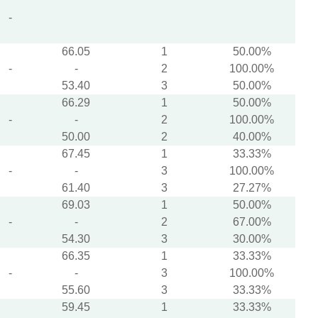
-
66.05
1
50.00%
-
-
2
100.00%
53.40
3
50.00%
66.29
1
50.00%
-
-
2
100.00%
50.00
2
40.00%
67.45
1
33.33%
-
-
3
100.00%
61.40
3
27.27%
69.03
1
50.00%
-
-
2
67.00%
54.30
3
30.00%
66.35
1
33.33%
-
-
3
100.00%
55.60
3
33.33%
59.45
1
33.33%