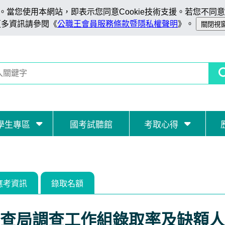
當您使用本網站，即表示您同意Cookie技術支援。若您不同意C
更多資訊請參閱《
公職王會員服務條款暨隱私權聲明
》。
學生專區
國考試聽館
考取心得
應考資訊
錄取名額
查局調查工作組錄取率及缺額人