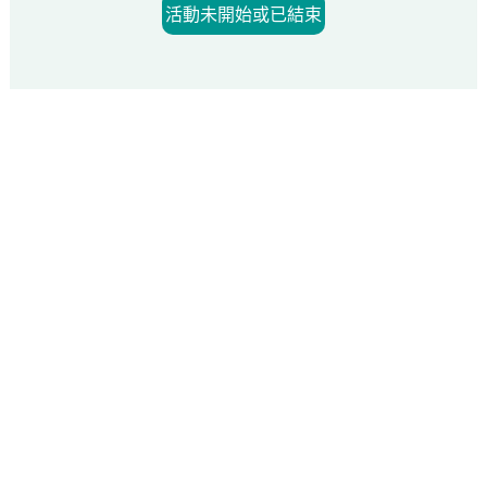
活動未開始或已結束