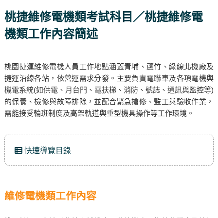
桃捷維修電機類考試科目／桃捷維修電
機類工作內容簡述
桃園捷運維修電機人員工作地點涵蓋青埔、蘆竹、綠線北機廠及
捷運沿線各站，依營運需求分發。主要負責電聯車及各項電機與
機電系統(如供電、月台門、電扶梯、消防、號誌、通訊與監控等)
的保養、檢修與故障排除，並配合緊急搶修、監工與驗收作業，
需能接受輪班制度及高架軌道與重型機具操作等工作環境。
快速導覽目錄
維修電機類工作內容