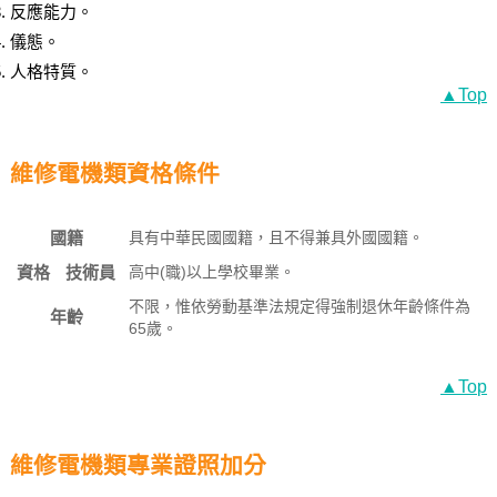
反應能力。
儀態。
人格特質。
▲Top
維修電機類資格條件
國籍
具有中華民國國籍，且不得兼具外國國籍。
資格
技術員
高中(職)以上學校畢業。
不限，惟依勞動基準法規定得強制退休年齡條件為
年齡
65歲。
▲Top
維修電機類專業證照加分