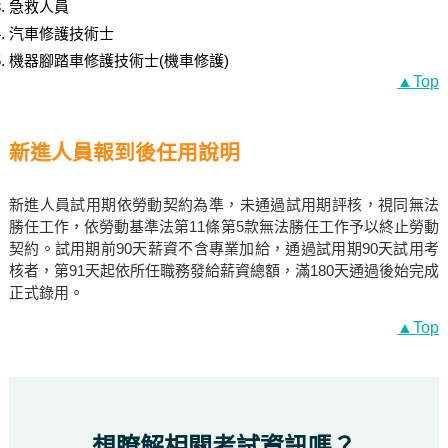
急救人員
汽車修護技術士
機器腳踏車修護技術士(機車修護)
▲Top
新進人員報到後任用說明
新進人員試用期依勞動契約為準，未通過試用期評核，視同無法
勝任工作，依勞動基準法第11條第5款無法勝任工作予以終止勞動
契約。試用期前90天薪資不含專業加給，通過試用期90天試用考
核者，第91天起依所任職務發給薪資總額，滿180天通過後始完成
正式錄用。
▲Top
想瞭解相關考試資訊嗎？