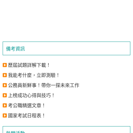
備考資訊
歷屆試題詳解下載！
我能考什麼，立即測驗！
公務員新鮮事！帶你一探未來工作
上榜成功心得與技巧！
考公職精選文章！
國家考試日程表！