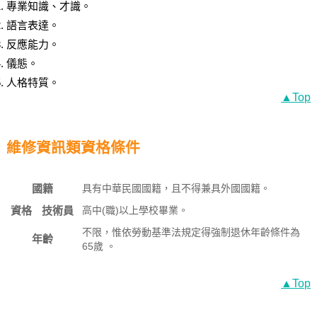
專業知識、才識。
語言表達。
反應能力。
儀態。
人格特質。
▲Top
維修資訊類資格條件
國籍
具有中華民國國籍，且不得兼具外國國籍。
資格
技術員
高中(職)以上學校畢業。
不限，惟依勞動基準法規定得強制退休年齡條件為
年齡
65歲 。
▲Top