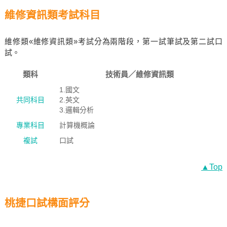
維修資訊類考試科目
維修類«維修資訊類»考試分為兩階段，第一試筆試及第二試口
試。
類科
技術員／維修資訊類
1.國文
共同科目
2.英文
3.邏輯分析
專業科目
計算機概論
複試
口試
▲Top
桃捷口試構面評分