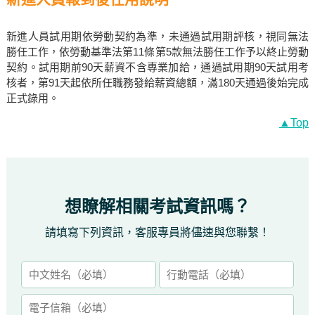
新進人員試用期依勞動契約為準，未通過試用期評核，視同無法
勝任工作，依勞動基準法第11條第5款無法勝任工作予以終止勞動
契約。試用期前90天薪資不含專業加給，通過試用期90天試用考
核者，第91天起依所任職務發給薪資總額，滿180天通過後始完成
正式錄用。
▲Top
想瞭解相關考試資訊嗎？
請填寫下列資訊，客服專員將儘速與您聯繫！