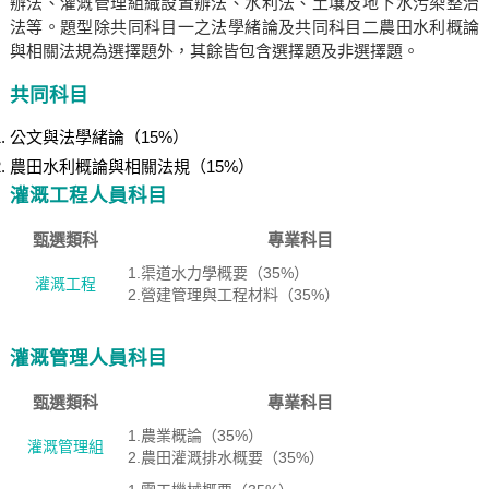
辦法、灌溉管理組織設置辦法、水利法、土壤及地下水污染整治
法等。題型除共同科目一之法學緒論及共同科目二農田水利概論
與相關法規為選擇題外，其餘皆包含選擇題及非選擇題。
共同科目
公文與法學緒論（15%）
農田水利概論與相關法規（15%）
灌溉工程人員科目
甄選類科
專業科目
1.渠道水力學概要（35%）
灌溉工程
2.營建管理與工程材料（35%）
灌溉管理人員科目
甄選類科
專業科目
1.農業概論（35%）
灌溉管理組
2.農田灌溉排水概要（35%）