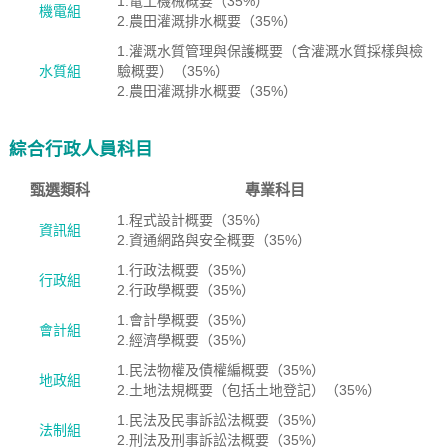
1.電工機械概要（35%）
機電組
2.農田灌溉排水概要（35%）
1.灌溉水質管理與保護概要（含灌溉水質採樣與檢
水質組
驗概要）（35%）
2.農田灌溉排水概要（35%）
綜合行政人員科目
甄選類科
專業科目
1.程式設計概要（35%）
資訊組
2.資通網路與安全概要（35%）
1.行政法概要（35%）
行政組
2.行政學概要（35%）
1.會計學概要（35%）
會計組
2.經濟學概要（35%）
1.民法物權及債權編概要（35%）
地政組
2.土地法規概要（包括土地登記）（35%）
1.民法及民事訴訟法概要（35%）
法制組
2.刑法及刑事訴訟法概要（35%）