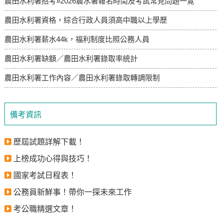
農田水利署招考»2026農水署報名時間及考試常見問題一覽
農田水利署資格，綜合行政人員須高中職以上學歷
農田水利署薪水44k，福利制度比照公務人員
農田水利署缺額／農田水利署錄取率統計
農田水利署工作內容／農田水利署錄取轉調限制
備考資訊
歷屆試題詳解下載！
上榜成功心得與技巧！
國家考試日程表！
公務員新鮮事！帶你一探未來工作
考公職精選文章！