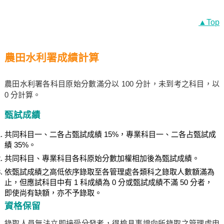
▲Top
農田水利署成績計算
農田水利署各科目原始分數滿分以 100 分計，未到考之科目，以
0 分計算。
甄試成績
共同科目一、二各占甄試成績 15%，專業科目一、二各占甄試成
績 35%。
共同科目、專業科目各科原始分數加權相加後為甄試成績。
依甄試成績之高低依序錄取至各管理處各類科之錄取人數額滿為
止，但應試科目中有 1 科成績為 0 分或甄試成績不滿 50 分者，
即使尚有缺額，亦不予錄取。
資格保留
錄取人員無法立即接受分發者，得檢具事證向所錄取之管理處申