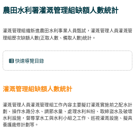
農田水利署灌溉管理組缺額人數統計
灌溉管理組織新進農田水利事業人員甄試，灌溉管理人員灌溉管
理組歷次缺額人數(正取人數、備取人數)統計。
快速導覽目錄
灌溉管理組缺額人數統計
灌溉管理人員灌溉管理組工作內容主要擬訂灌溉實施前之配水計
劃、操作水路分水、調節水量、處理水利糾紛、取締盜水及破壞
水利設施，督導掌水工與水利小組之工作、巡視灌溉設施、擬具
養護歲修計劃等。