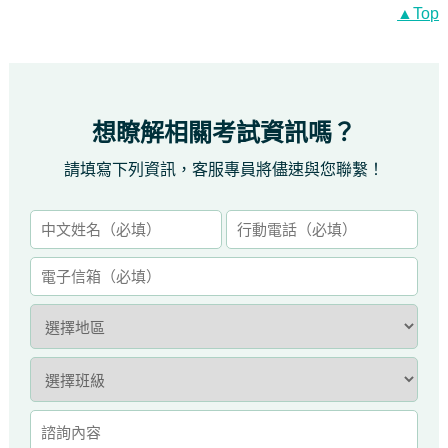
▲Top
想瞭解相關考試資訊嗎？
請填寫下列資訊，客服專員將儘速與您聯繫！