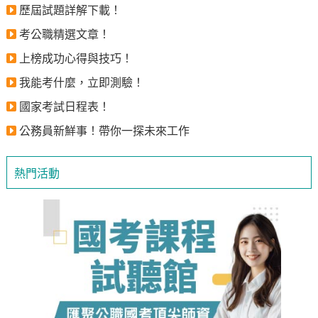
歷屆試題詳解下載！
考公職精選文章！
上榜成功心得與技巧！
我能考什麼，立即測驗！
國家考試日程表！
公務員新鮮事！帶你一探未來工作
熱門活動