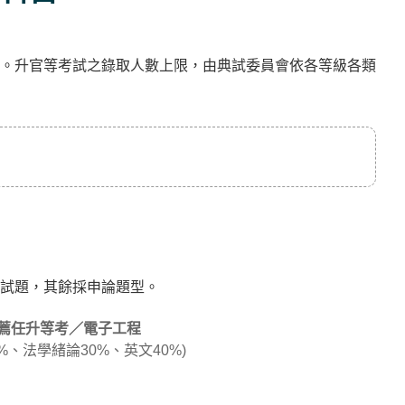
。升官等考試之錄取人數上限，由典試委員會依各等級各類
試題，其餘採申論題型。
薦任升等考／電子工程
%、法學緒論30%、英文40%)