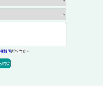
權聲明
所敘內容。
已結束