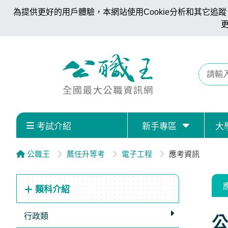
為提供更好的用戶體驗，本網站使用Cookie分析和其它追蹤。
考試介紹
新手專區
大
公職王
薦任升等考
電子工程
應考資訊
類科介紹
行政類
公