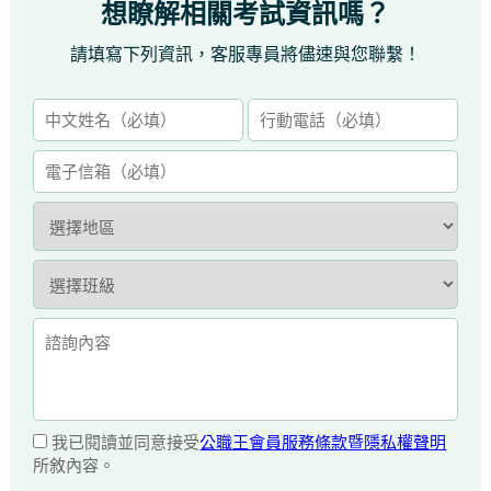
想瞭解相關考試資訊嗎？
請填寫下列資訊，客服專員將儘速與您聯繫！
我已閱讀並同意接受
公職王會員服務條款暨隱私權聲明
所敘內容。