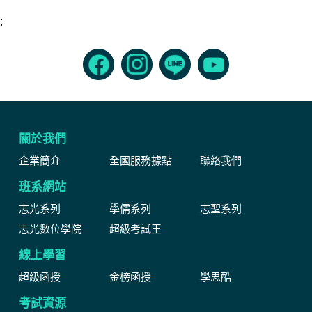
;
關於我們
企業簡介
全國服務據點
聯絡我們
班系網站
志光系列
學儒系列
志聖系列
志光數位學院
超級考試王
線上學習
超級函授
金榜函授
學思酷
考試資源