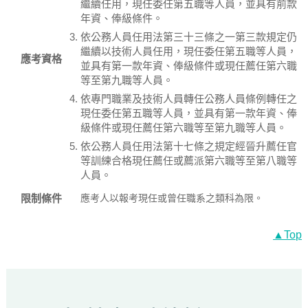
繼續任用，現任委任第五職等人員，並具有前款
年資、俸級條件。
依公務人員任用法第三十三條之一第三款規定仍
繼續以技術人員任用，現任委任第五職等人員，
應考資格
並具有第一款年資、俸級條件或現任薦任第六職
等至第九職等人員。
依專門職業及技術人員轉任公務人員條例轉任之
現任委任第五職等人員，並具有第一款年資、俸
級條件或現任薦任第六職等至第九職等人員。
依公務人員任用法第十七條之規定經晉升薦任官
等訓練合格現任薦任或薦派第六職等至第八職等
人員。
限制條件
應考人以報考現任或曾任職系之類科為限。
▲Top