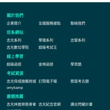
關於我們
企業簡介
全國服務據點
聯絡我們
班系網站
志光系列
學儒系列
志聖系列
志光數位學院
超級考試王
線上學習
超級函授
金榜函授
學思酷
考試資源
志光保成旗艦商城
訂閱電子報
歷屆考古題
omykamp
嚴選推薦
志光林進榮慈善會
志光紀念官網
講台閃耀計畫