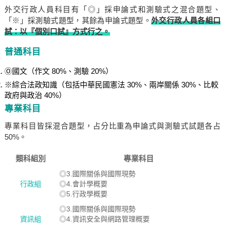
外交行政人員科目有「◎」採申論式和測驗式之混合題型、
「※」採測驗式題型，其餘為申論式題型。
外交行政人員各組口
試：以『個別口試』方式行之。
普通科目
Ⓞ國文（作文 80%、測驗 20%）
※綜合法政知識（包括中華民國憲法 30%、兩岸關係 30%、比較
政府與政治 40%）
專業科目
專業科目皆採混合題型，占分比重為申論式與測驗式試題各占
50%。
類科組別
專業科目
◎3.國際關係與國際現勢
行政組
◎4.會計學概要
◎5.行政學概要
◎3.國際關係與國際現勢
資訊組
◎4.資訊安全與網路管理概要