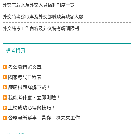
外交官薪水及外交人員福利制度一覽
外交特考錄取率及外交部職缺與缺額人數
外交特考工作內容及外交特考轉調限制
備考資訊
考公職精選文章！
國家考試日程表！
歷屆試題詳解下載！
我能考什麼，立即測驗！
上榜成功心得與技巧！
公務員新鮮事！帶你一探未來工作