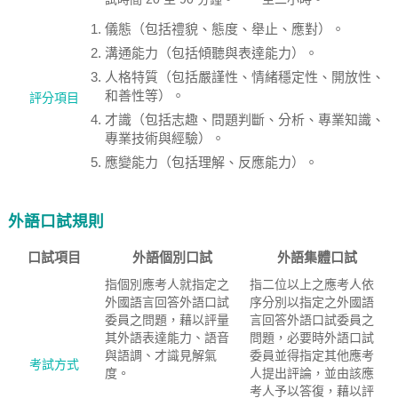
儀態（包括禮貌、態度、舉止、應對）。
溝通能力（包括傾聽與表達能力）。
人格特質（包括嚴謹性、情緒穩定性、開放性、
和善性等）。
評分項目
才識（包括志趣、問題判斷、分析、專業知識、
專業技術與經驗）。
應變能力（包括理解、反應能力）。
外語口試規則
口試項目
外語個別口試
外語集體口試
指個別應考人就指定之
指二位以上之應考人依
外國語言回答外語口試
序分別以指定之外國語
委員之問題，藉以評量
言回答外語口試委員之
其外語表達能力、語音
問題，必要時外語口試
與語調、才識見解氣
委員並得指定其他應考
考試方式
度。
人提出評論，並由該應
考人予以答復，藉以評