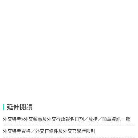
延伸閱讀
外交特考»外交領事及外交行政報名日期／放榜／簡章資訊一覽
外交特考資格／外交官條件及外交官學歷限制