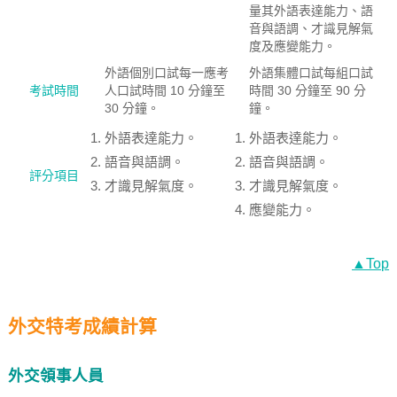
量其外語表達能力、語
音與語調、才識見解氣
度及應變能力。
外語個別口試每一應考
外語集體口試每組口試
考試時間
人口試時間 10 分鐘至
時間 30 分鐘至 90 分
30 分鐘。
鐘。
外語表達能力。
外語表達能力。
語音與語調。
語音與語調。
評分項目
才識見解氣度。
才識見解氣度。
應變能力。
▲Top
外交特考成績計算
外交領事人員