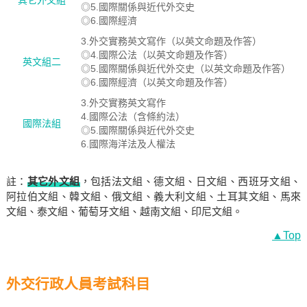
其它外文組
◎5.國際關係與近代外交史
◎6.國際經濟
3.外交實務英文寫作（以英文命題及作答）
◎4.國際公法（以英文命題及作答）
英文組二
◎5.國際關係與近代外交史（以英文命題及作答）
◎6.國際經濟（以英文命題及作答）
3.外交實務英文寫作
4.國際公法（含條約法）
國際法組
◎5.國際關係與近代外交史
6.國際海洋法及人權法
註：
其它外文組
，包括法文組、德文組、日文組、西班牙文組、
阿拉伯文組、韓文組、俄文組、義大利文組、土耳其文組、馬來
文組、泰文組、葡萄牙文組、越南文組、印尼文組。
▲Top
外交行政人員考試科目