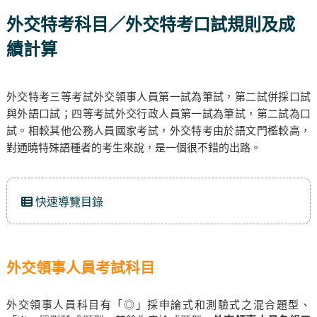
外交特考科目／外交特考口試規則及成
績計算
外交特考三等考試外交領事人員第一試為筆試，第二試併採口試
與外語口試；四等考試外交行政人員第一試為筆試，第二試為口
試。相較其他公務人員國家考試，外交特考由於語文門檻較高，
對通曉特殊語種者的考生來說，是一個很不錯的出路。
快速導覽目錄
外交領事人員考試科目
外交領事人員科目有「◎」採申論式和測驗式之混合題型、