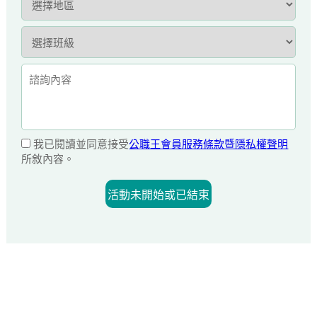
我已閱讀並同意接受
公職王會員服務條款暨隱私權聲明
所敘內容。
活動未開始或已結束