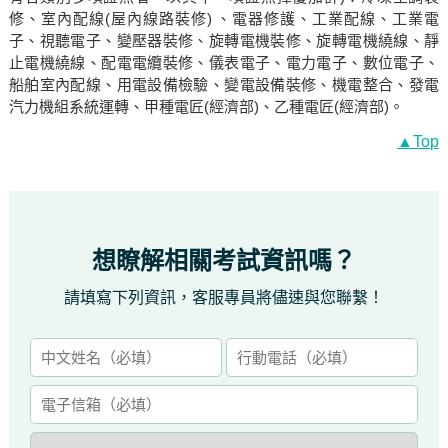
修、室內配線(屋內線路裝修) 、電器修護、工業配線、工業電
子、視聽電子、變壓器裝修、旋轉電機裝修、旋轉電機繞線、靜
止電機繞線、配電電纜裝修、儀表電子、電力電子、數位電子、
船舶室內配線、用電設備檢驗、變電設備裝修、機電整合、發電
汽力機組系統運轉、甲種電匠(經濟部)、乙種電匠(經濟部)。
▲Top
想瞭解相關考試資訊嗎？
請填寫下列資訊，客服專員將儘速與您聯繫！