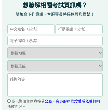
想瞭解相關考試資訊嗎？
請填寫下列資訊，客服專員將儘速與您聯繫！
我已閱讀並同意接受
公職王會員服務條款暨隱私權聲明
所敘內容。