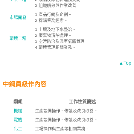
3.組織績效與作業改善。
1.產品行銷及企劃。
市場開發
2.採購業務經辦。
1.土壤及地下水整治。
2.廢棄物清除處理。
環境工程
3.空污防治及溫室氣體管理
4.環境管理相關業務。
▲Top
中鋼員級作內容
類組
工作性質簡述
機械
生產設備操作、修護及改良改善。
電機
生產設備操作、修護及改良改善。
化工
工場操作與生產等相關業務。