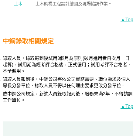
土木
土木鋼構工程設計繪圖及現場協調作業。
▲Top
中鋼錄取相關規定
錄取人員，錄取報到後試用3個月為原則(破月進用者自次月一日
起算)，試用期滿經考評合格後，正式僱用；試用考評不合格者，
不予僱用。
錄取人員報到後，中鋼公司將依公司實務需要、職位需求及個人
專長分發單位，錄取人員不得以任何理由要求更改分發單位。
依中鋼公司規定，新進人員錄取報到後，服務未滿2年，不得請調
工作單位。
▲Top