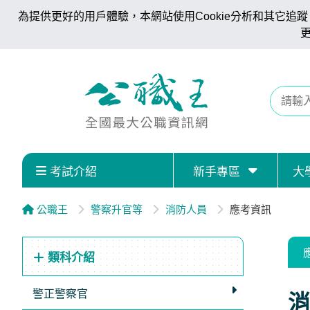
為提供更好的用戶體驗，本網站使用Cookie分析和其它追蹤。
考試介紹
新手專區
大
公職王
警察升官等
消防人員
應考資訊
類科介紹
警正警察官
消