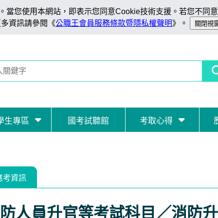
當您使用本網站，即表示您同意Cookie技術支援。若您不同意C
更多資訊請參閱《
公職王會員服務條款暨隱私權聲明
》。
學生專區
國考試聽館
考取心得
應考資訊
防人員升官等考試科目／消防升