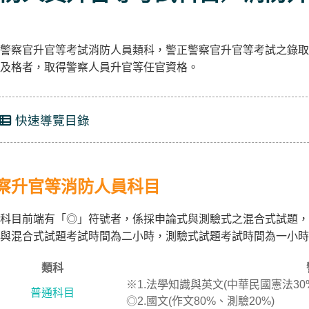
警察官升官等考試消防人員類科，警正警察官升官等考試之錄取
及格者，取得警察人員升官等任官資格。
快速導覽目錄
察升官等消防人員科目
科目前端有「◎」符號者，係採申論式與測驗式之混合式試題，
與混合式試題考試時間為二小時，測驗式試題考試時間為一小時
類科
※1.法學知識與英文(中華民國憲法30
普通科目
◎2.國文(作文80%、測驗20%)