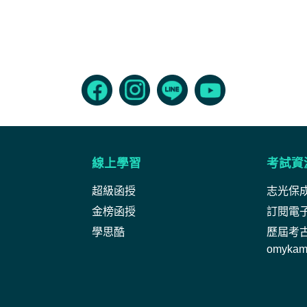
線上學習
考試資
超級函授
志光保
金榜函授
訂閱電
學思酷
歷屆考
omyka