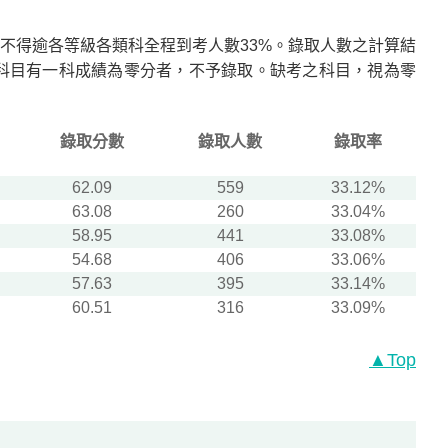
不得逾各等級各類科全程到考人數33%。錄取人數之計算結
科目有一科成績為零分者，不予錄取。缺考之科目，視為零
錄取分數
錄取人數
錄取率
62.09
559
33.12%
63.08
260
33.04%
58.95
441
33.08%
54.68
406
33.06%
57.63
395
33.14%
60.51
316
33.09%
▲Top