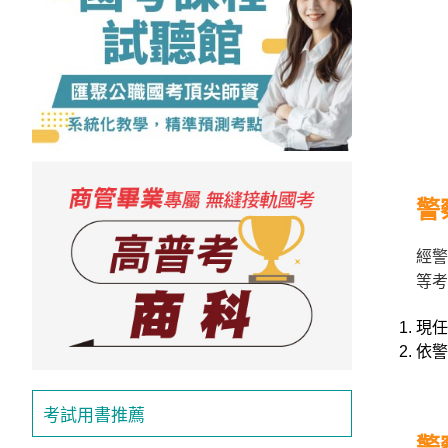
警
經警
等考
現任
依警
考試用書推薦
警