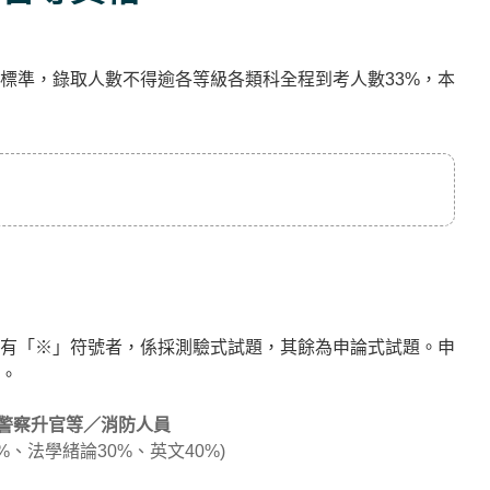
標準，錄取人數不得逾各等級各類科全程到考人數33%，本
有「※」符號者，係採測驗式試題，其餘為申論式試題。申
。
警察升官等／消防人員
%、法學緒論30%、英文40%)