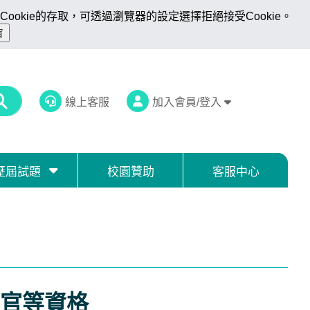
ookie的存取，可透過瀏覽器的設定選擇拒絕接受Cookie。
線上客服
加入會員/登入
歷屆試題
校園贊助
客服中心
官等資格