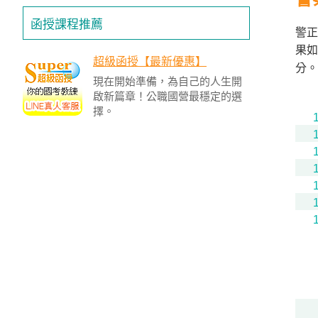
函授課程推薦
警正
果如
超級函授【最新優惠】
分。
現在開始準備，為自己的人生開
啟新篇章！公職國營最穩定的選
擇。