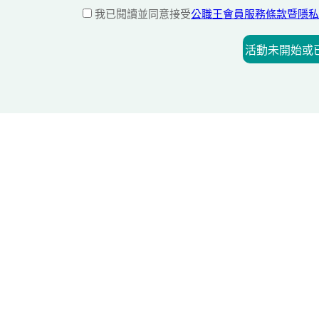
我已閱讀並同意接受
公職王會員服務條款暨隱私
活動未開始或