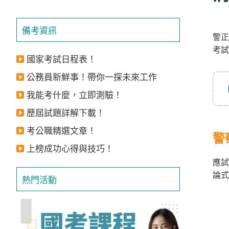
備考資訊
警正
考試
國家考試日程表！
公務員新鮮事！帶你一探未來工作
我能考什麼，立即測驗！
歷屆試題詳解下載！
考公職精選文章！
警
上榜成功心得與技巧！
應試
論式
熱門活動