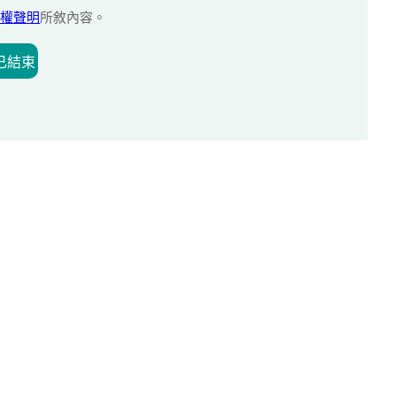
權聲明
所敘內容。
已結束