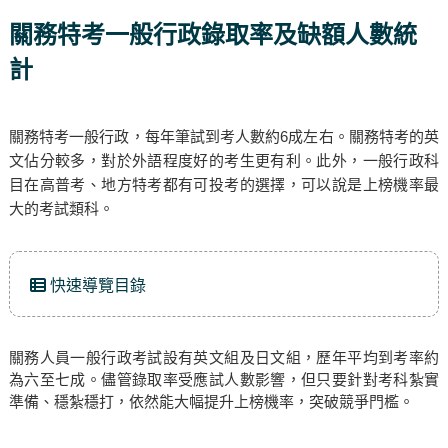
關務特考一般行政錄取率及缺額人數統
計
關務特考一般行政，每年筆試到考人數約6成左右。關務特考的英
文佔分較多，對於外語程度好的考生更有利。此外，一般行政科
目在高普考、地方特考都有可投考的選擇，可以說是上榜機率最
大的考試類科。
快速導覽目錄
關務人員一般行政考試設有英文組及日文組，歷年平均到考率約
為六至七成。儘管錄取率受應試人數影響，但只要針對考科紮實
準備、穩紮穩打，依然能大幅提升上榜機率，突破競爭門檻。