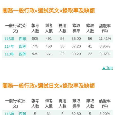
關務一般行政«選試英文»錄取率及缺額
一般行政(英
報考
到考
需用
錄取
錄取
錄取率
(%)
文)
人數
人數
人數
標準
人數
805
491
56
65.00
56
11.41%
115年
四等
775
458
38
67.20
41
8.95%
114年
四等
935
561
22
69.20
22
3.92%
113年
四等
▲Top
關務一般行政«選試日文»錄取率及缺額
一般行政(日
報考
到考
需用
錄取
錄取
錄取率
(%)
文)
人數
人數
人數
標準
人數
5
61
5
62.80
5
8.20%
115年
四等