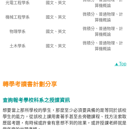
光電工程學系
國文、英文
算機概論
微積分、普通物理、計
機械工程學系
國文、英文
算機概論
微積分、普通物理、計
物理學系
國文、英文
算機概論
微積分、普通物理、計
土木學系
國文、英文
算機概論
▲Top
轉學考讀書計劃分享
查詢報考學校科系之授課資訊
想要當上那所學校的學生，那麼至少必須要具備的是等同於該校
學生的能力，從該校上課用書著手甚至去旁聽課程、找方法索取
歷屆考題，有時候或許會有意想不到的效果，或許授課老師就是