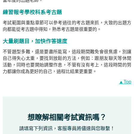
當年度的出題老師。
練習報考學校科系考古題
考試範圍與重點章節可以參考過往的考古題來抓，大致的出題方
向都能從考古題中得知，熟悉考古題是很重要的。
大量刷題目，加快作答速度
不管題型多難，還是要盡所能寫，這段期間難免會很焦慮，別讓
自己得失心太重，要找到放鬆的方法，例如：跟朋友聊天等休閒
活動，同時也要開始調整作息，不管有沒有考上，這段時間的努
力都讓你成為更好的自己，過程比結果更重要。
▲Top
想瞭解相關考試資訊嗎？
請填寫下列資訊，客服專員將儘速與您聯繫！