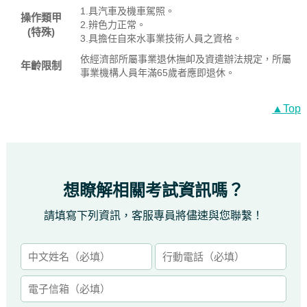
1.具汽車及機車駕照。
操作類甲
2.辨色力正常。
(特殊)
3.具擔任自來水事業技術人員之資格。
依經濟部所屬事業退休撫卹及資遣辦法規定，所屬
年齡限制
事業機構人員年滿65歲者應即退休。
▲Top
想瞭解相關考試資訊嗎？
請填寫下列資訊，客服專員將儘速與您聯繫！