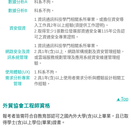
數據分析A
科系不拘。
數據分析B
科系不拘。
1.資訊通訊科技學門相關系所畢業，或擔任資安導
入工作具2年以上經驗(須提供工作證明)。
資安個資
2.取得至少1張數位發展部資通安全署115年公告認
可之資通安全專業證照。
1.資訊通訊科技學門相關系所畢業。
網路安全及資
2.具1年(含)以上，網路架構規劃及資安管理經驗，
訊系統管理
或雲端服務規劃管理及應用系統資安維運管理經
驗。
使用體驗(UX)
1.科系不拘。
需求分析專案
2.具1年(含)以上使用者需求分析與體驗設計相關工
管理
作經驗。
▲Top
外貿協會工程師資格
報考者皆需符合自教育部認可之國內外大學(含)以上畢業，且已取
得學士(含)以上學位(畢業)證書。