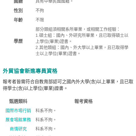
國籍
具有中華民國國籍。
性別
不拘
年齡
不限
部分類組須相關系所畢業，或相關工作經驗：
1.碩士組：國內、外研究所畢業，且已取得碩士以
學歷
上學位(畢業)證書。
2.其他類組：國內、外大學以上畢業，且已取得學
士以上學位(畢業)證書。
外貿協會新進專員資格
報考者皆需符合自教育部認可之國內外大學(含)以上畢業，且已取
得學士(含)以上學位(畢業)證書。
甄選類科
報考資格
國際市場行銷
科系不拘。
展會場館業務
科系不拘。
商情研究
科系不拘。