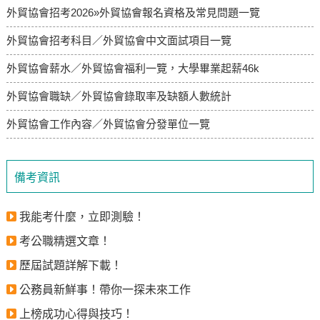
外貿協會招考2026»外貿協會報名資格及常見問題一覽
外貿協會招考科目／外貿協會中文面試項目一覽
外貿協會薪水／外貿協會福利一覽，大學畢業起薪46k
外貿協會職缺／外貿協會錄取率及缺額人數統計
​​​​​​​外貿協會工作內容／外貿協會分發單位一覽
備考資訊
我能考什麼，立即測驗！
考公職精選文章！
歷屆試題詳解下載！
公務員新鮮事！帶你一探未來工作
上榜成功心得與技巧！