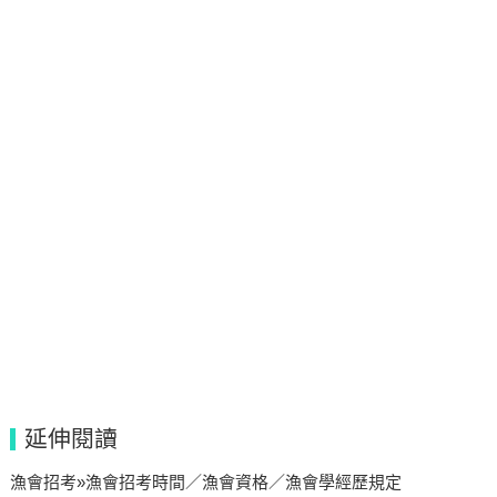
延伸閱讀
漁會招考»漁會招考時間／漁會資格／漁會學經歷規定