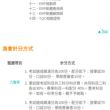
十一、ERP規劃師
十二、ERP軟體應用師
十三、ERP軟體顧問師
十四、TQC相關證照
▲Top
漁會計分方式
甄選等別
計分方式
考試總成績滿分為100分，配分如下：按筆試30
分、口試60分、 學經歷審查10分。
八職等
筆試按考試科目共三科分科計算，共同科目二科
各佔30%，專業科目一科配分 40%。應考科目
中，如有一科零分者，概不予錄取。
考試總成績滿分為100分，配分如下：按筆試70
分、口試20分、學經歷審查10分。