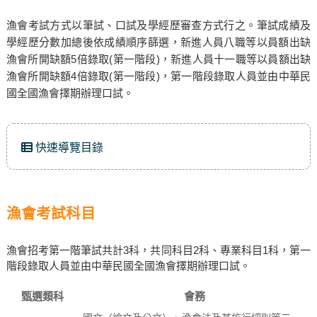
漁會考試方式以筆試、口試及學經歷審查方式行之。筆試成績及
學經歷分數加總後依成績順序篩選，新進人員八職等以員額出缺
漁會所開缺額5倍錄取(第一階段)，新進人員十一職等以員額出缺
漁會所開缺額4倍錄取(第一階段)，第一階段錄取人員並由中華民
國全國漁會擇期辦理口試。
快速導覽目錄
漁會考試科目
漁會招考第一階筆試共計3科，共同科目2科、專業科目1科，第一
階段錄取人員並由中華民國全國漁會擇期辦理口試。
甄選類科
會務