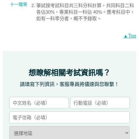
十一職等
筆試按考試科目共三科分科計算，共同科目二科
各佔30%，專業科目一科佔 40%。應考科目中，
如有一科零分者，概不予錄取。
▲Top
想瞭解相關考試資訊嗎？
請填寫下列資訊，客服專員將儘速與您聯繫！