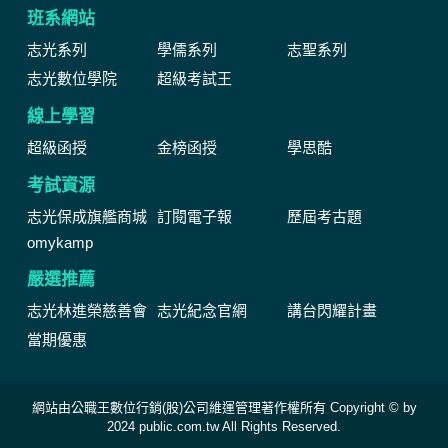
班系網站
志光系列
學儒系列
志聖系列
志光數位學院
超級考試王
線上學習
超級函授
金榜函授
學思酷
考試資源
志光保成旗艦商城
訂閱電子報
歷屆考古題
omykamp
嚴選推薦
志光林進榮慈善會
志光紀念官網
講台閃耀計畫
當期優惠
網站由公職王數位行銷(股)公司維運管理著作權所有 Copyright © by
2024 public.com.tw All Rights Reserved.