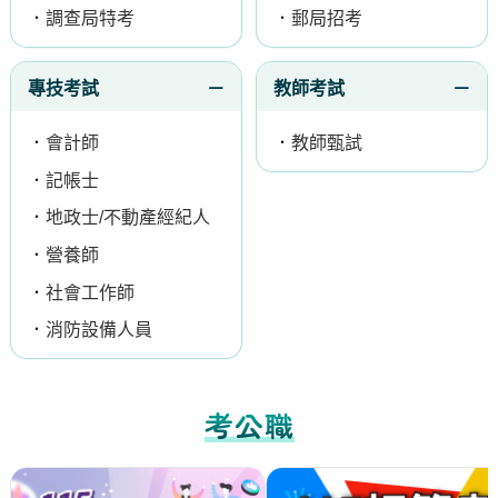
．
調查局特考
．
郵局招考
專技考試
教師考試
．
會計師
．
教師甄試
．
記帳士
．
地政士/不動產經紀人
．
營養師
．
社會工作師
．
消防設備人員
考公職