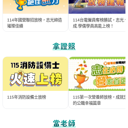
114年國營聯招放榜，志光締造
114台電僱員奪榜勝試，志光.
璀璨佳績
成.學儒學員高能上榜！
拿證照
115第一次營養師放榜，成就您
115年消防設備士放榜
的公職幸福篇章
當老師